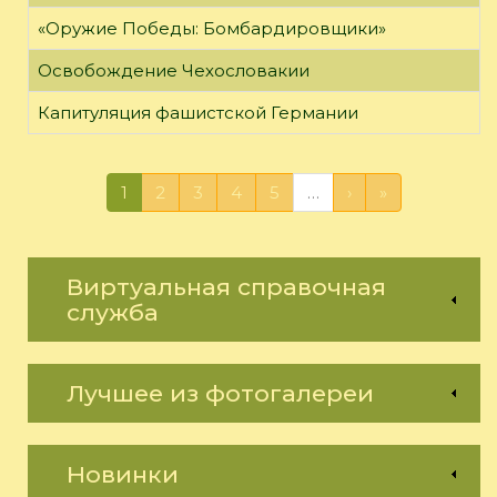
«Оружие Победы: Бомбардировщики»
Освобождение Чехословакии
Капитуляция фашистской Германии
1
2
3
4
5
…
›
»
Виртуальная справочная
служба
Лучшее из фотогалереи
Новинки