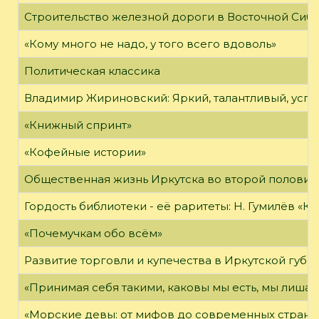
Строительство железной дороги в Восточной Сиб
«Кому много не надо, у того всего вдоволь»
Политическая классика
Владимир Жириновский: Яркий, талантливый, усп
«Книжный спринт»
«Кофейные истории»
Общественная жизнь Иркутска во второй половине
Гордость библиотеки - её раритеты: Н. Гумилёв «Кол
«Почемучкам обо всём»
Развитие торговли и купечества в Иркутской губе
«Принимая себя такими, каковы мы есть, мы лиша
«Морские девы: от мифов до современных страни