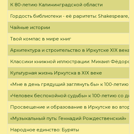
К 80-летию Калининградской области
Гордость библиотеки - её раритеты: Shakespeare, Wi
Чайные истории
Твой компас в мире книг
Архитектура и строительство в Иркутске XIX века
Классики книжной иллюстрации: Михаил Фёдоров
Культурная жизнь Иркутска в XIX веке
«Мне в день грядущий заглянуть бы» к 100-летию 
«Человек беспокойной судьбы» к 100-летию со дн
Просвещение и образование в Иркутске во второй
«Музыкальный путь: Геннадий Рождественский»
Народное единство: Буряты