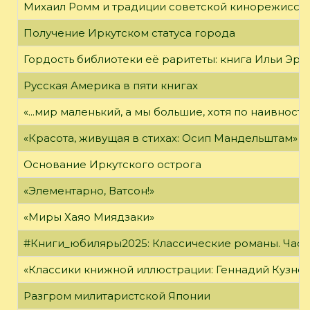
Михаил Ромм и традиции советской кинорежиссу
Получение Иркутском статуса города
Гордость библиотеки её раритеты: книга Ильи Эрен
Русская Америка в пяти книгах
«...мир маленький, а мы большие, хотя по наивност
«Красота, живущая в стихах: Осип Мандельштам»
Основание Иркутского острога
«Элементарно, Ватсон!»
«Миры Хаяо Миядзаки»
#Книги_юбиляры2025: Классические романы. Часть
«Классики книжной иллюстрации: Геннадий Кузне
Разгром милитаристской Японии