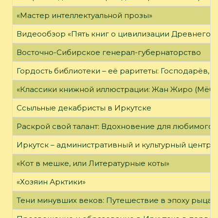
«Мастер интеллектуальной прозы»
Видеообзор «Пять книг о цивилизации Древнего 
Восточно-Сибирское генерал-губернаторство
Гордость библиотеки – её раритеты: Господарёв, 
«Классики книжной иллюстрации: Жан Жиро (Мёби
Ссыльные декабристы в Иркутске
Раскрой свой талант: Вдохновение для любимого 
Иркутск – административный и культурный центр 
«Кот в мешке, или Литературные коты»
«Хозяин Арктики»
Тени минувших веков: Путешествие в эпоху рыцар