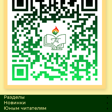
Разделы
Новинки
Юным читателям