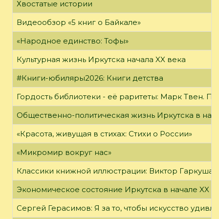
Хвостатые истории
Видеообзор «5 книг о Байкале»
«Народное единство: Тофы»
Культурная жизнь Иркутска начала XX века
#Книги-юбиляры2026: Книги детства
Гордость библиотеки - её раритеты: Марк Твен. 
Общественно-политическая жизнь Иркутска в нача
«Красота, живущая в стихах: Стихи о России»
«Микромир вокруг нас»
Классики книжной иллюстрации: Виктор Гаркуша
Экономическое состояние Иркутска в начале XX в
Сергей Герасимов: Я за то, чтобы искусство удивл