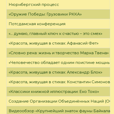
Нюрнбергский процесс
«Оружие Победы: Грузовики РККА»
Потсдамская конференция
«... думаю, главный ключ к счастью – это смех»
«Красота, живущая в стихах: Афанасий Фет»
«Словно река: жизнь и творчество Марка Твена»
«Человечество обладает одним поистине мощным о
«Красота, живущая в стихах: Александр Блок»
«Красота, живущая в стихах: Константин Симонов»
«Классики книжной иллюстрации: Еко Токо»
Создание Организации Объединённых Наций (ОО
Видеообзор «Крупнейший знаток фауны Байкала»