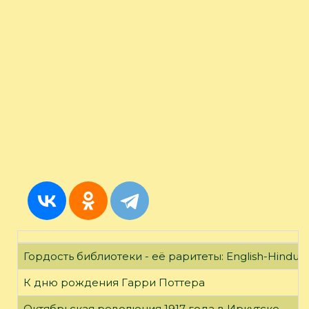
Гордость библиотеки - её раритеты: English-Hindust
К дню рождения Гарри Поттера
Октябрьская революция 1917 года в Иркутске