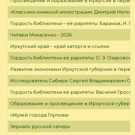
Просвещение и образование в Иркутске в первой
«Классики книжной иллюстрации: Дмитрий Непомн
Гордость библиотеки – её раритеты: Баранов, И. Г
Читаем Михасенко - 2026
Иркутский край – край каторги и ссылки
Гордость библиотеки её раритеты: О. Э. Озаровская 
Развитие экономики Иркутской губернии в первой
Исследователь Сибири: Сергей Владимирович Об
Гордость библиотеки её раритеты: Василий Гроссм
Образование и просвещение в Иркутской губернии
«Музей города Глупова»
Зеркало русской сатиры