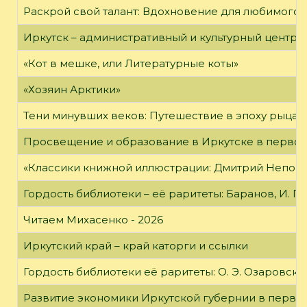
Раскрой свой талант: Вдохновение для любимого 
Иркутск – административный и культурный центр 
«Кот в мешке, или Литературные коты»
«Хозяин Арктики»
Тени минувших веков: Путешествие в эпоху рыцар
Просвещение и образование в Иркутске в первой
«Классики книжной иллюстрации: Дмитрий Непомн
Гордость библиотеки – её раритеты: Баранов, И. Г
Читаем Михасенко - 2026
Иркутский край – край каторги и ссылки
Гордость библиотеки её раритеты: О. Э. Озаровская 
Развитие экономики Иркутской губернии в первой