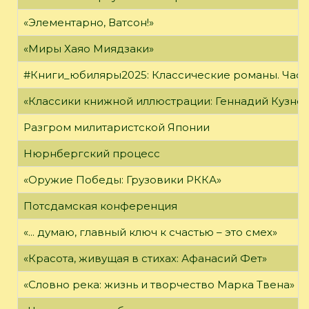
«Элементарно, Ватсон!»
«Миры Хаяо Миядзаки»
#Книги_юбиляры2025: Классические романы. Часть
«Классики книжной иллюстрации: Геннадий Кузне
Разгром милитаристской Японии
Нюрнбергский процесс
«Оружие Победы: Грузовики РККА»
Потсдамская конференция
«... думаю, главный ключ к счастью – это смех»
«Красота, живущая в стихах: Афанасий Фет»
«Словно река: жизнь и творчество Марка Твена»