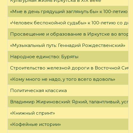
Культурная жизнь Иркутска в XIX веке
«Мне в день грядущий заглянуть бы» к 100-летию 
«Человек беспокойной судьбы» к 100-летию со дн
Просвещение и образование в Иркутске во второй
«Музыкальный путь: Геннадий Рождественский»
Народное единство: Буряты
Строительство железной дороги в Восточной Сиб
«Кому много не надо, у того всего вдоволь»
Политическая классика
Владимир Жириновский: Яркий, талантливый, усп
«Книжный спринт»
«Кофейные истории»