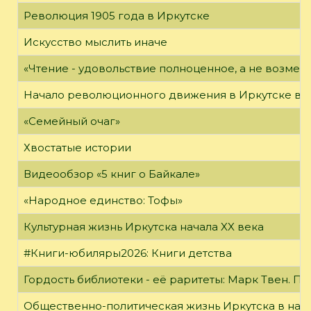
Революция 1905 года в Иркутске
Искусство мыслить иначе
«Чтение - удовольствие полноценное, а не возме
Начало революционного движения в Иркутске в н
«Семейный очаг»
Хвостатые истории
Видеообзор «5 книг о Байкале»
«Народное единство: Тофы»
Культурная жизнь Иркутска начала XX века
#Книги-юбиляры2026: Книги детства
Гордость библиотеки - её раритеты: Марк Твен. 
Общественно-политическая жизнь Иркутска в нача