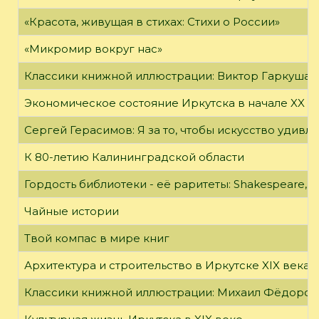
«Красота, живущая в стихах: Стихи о России»
«Микромир вокруг нас»
Классики книжной иллюстрации: Виктор Гаркуша
Экономическое состояние Иркутска в начале XX в
Сергей Герасимов: Я за то, чтобы искусство удивл
К 80-летию Калининградской области
Гордость библиотеки - её раритеты: Shakespeare, Wi
Чайные истории
Твой компас в мире книг
Архитектура и строительство в Иркутске XIX века
Классики книжной иллюстрации: Михаил Фёдоров