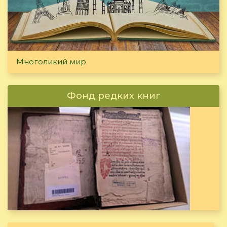
Многоликий мир
Фонд редких книг