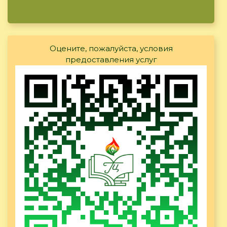
Оцените, пожалуйста, условия
предоставления услуг