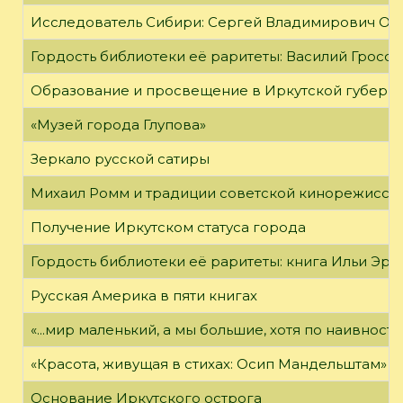
Исследователь Сибири: Сергей Владимирович Об
Гордость библиотеки её раритеты: Василий Гроссм
Образование и просвещение в Иркутской губернии
«Музей города Глупова»
Зеркало русской сатиры
Михаил Ромм и традиции советской кинорежиссу
Получение Иркутском статуса города
Гордость библиотеки её раритеты: книга Ильи Эрен
Русская Америка в пяти книгах
«...мир маленький, а мы большие, хотя по наивност
«Красота, живущая в стихах: Осип Мандельштам»
Основание Иркутского острога