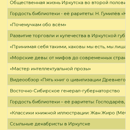
Общественная жизнь Иркутска во второй половине
Гордость библиотеки - её раритеты: Н. Гумилёв «Кол
«Почемучкам обо всём»
Развитие торговли и купечества в Иркутской губе
«Принимая себя такими, каковы мы есть, мы лиша
«Морские девы: от мифов до современных страни
«Мастер интеллектуальной прозы»
Видеообзор «Пять книг о цивилизации Древнего 
Восточно-Сибирское генерал-губернаторство
Гордость библиотеки – её раритеты: Господарёв, 
«Классики книжной иллюстрации: Жан Жиро (Мёби
Ссыльные декабристы в Иркутске