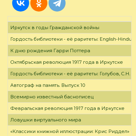
Иркутск в годы Гражданской войны
Гордость библиотеки - её раритеты: English-Hindust
К дню рождения Гарри Поттера
Октябрьская революция 1917 года в Иркутске
Гордость библиотеки - её раритеты: Голубов, С.Н. 
Автограф на память. Выпуск 10
Всемирно известный баснописец
Февральская революция 1917 года в Иркутске
Ловушки виртуального мира
«Классики книжной иллюстрации: Крис Риддел»