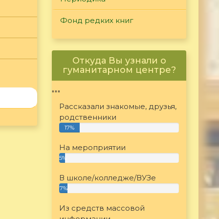
Фонд редких книг
Откуда Вы узнали о
гуманитарном центре?
"""
Рассказали знакомые, друзья,
родственники
17%
На мероприятии
5%
В школе/колледже/ВУЗе
7%
Из средств массовой
информации