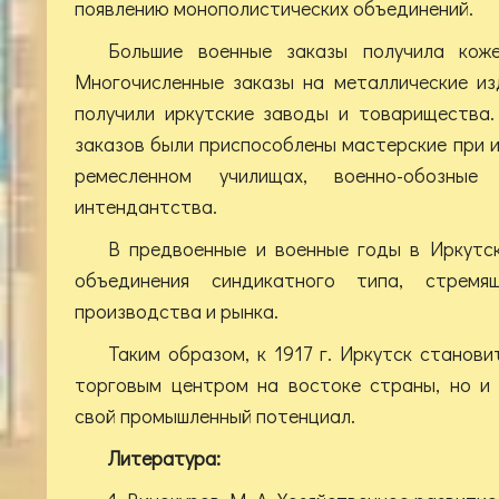
появлению монополистических объединений.
Большие военные заказы получила коже
Многочисленные заказы на металлические из
получили иркутские заводы и товарищества.
заказов были приспособлены мастерские при 
ремесленном училищах, военно-обозные
интендантства.
В предвоенные и военные годы в Иркутс
объединения синдикатного типа, стремя
производства и рынка.
Таким образом, к 1917 г. Иркутск станови
торговым центром на востоке страны, но и 
свой промышленный потенциал.
Литература: