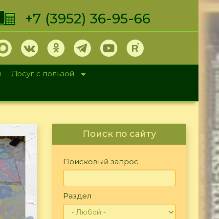
+7 (3952) 36-95-66
и
Досуг с пользой
Поиск по сайту
Поисковый запрос
Раздел