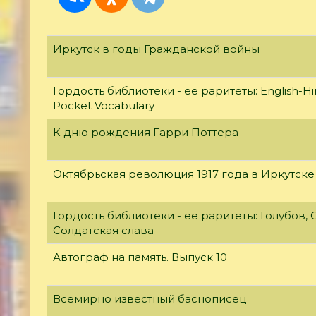
Иркутск в годы Гражданской войны
Гордость библиотеки - её раритеты: English-Hi
Pocket Vocabulary
К дню рождения Гарри Поттера
Октябрьская революция 1917 года в Иркутске
Гордость библиотеки - её раритеты: Голубов, С
Солдатская слава
Автограф на память. Выпуск 10
Всемирно известный баснописец