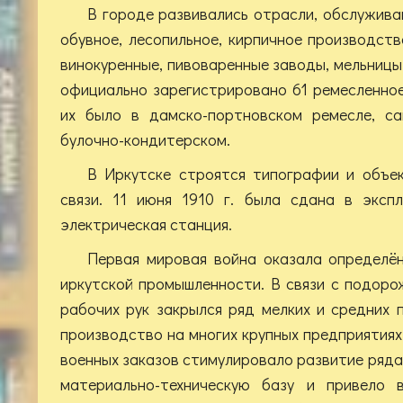
В городе развивались отрасли, обслужива
обувное, лесопильное, кирпичное производств
винокуренные, пивоваренные заводы, мельницы. 
официально зарегистрировано 61 ремесленное
их было в дамско-портновском ремесле, са
булочно-кондитерском.
В Иркутске строятся типографии и объе
связи. 11 июня 1910 г. была сдана в эксп
электрическая станция.
Первая мировая война оказала определён
иркутской промышленности. В связи с подоро
рабочих рук закрылся ряд мелких и средних 
производство на многих крупных предприятиях
военных заказов стимулировало развитие ряда
материально-техническую базу и привело 