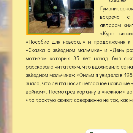
Гуманитар
встреча с
автором книг
«Курс выжи
«Пособие для невесты» и продолжения к 
«Сказка о звёздном мальчике» и «День р
мотивам которых 35 лет назад был сня
рассказала читателям, что вдохновило её на
звёздном мальчике»: «Фильм я увидела в 198
знала, что лента носит негласное название
войнам». Посмотрев картину в «нежном» во
что трактую сюжет совершенно не так, как 