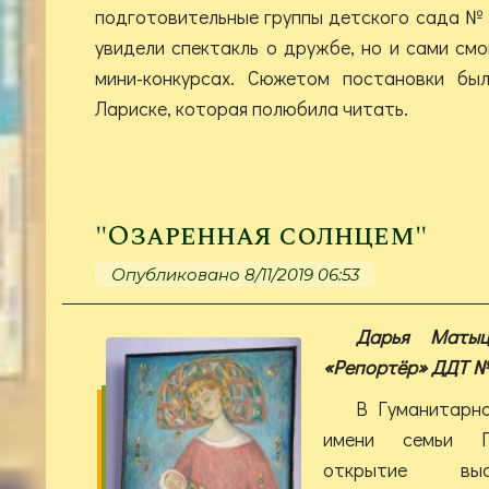
подготовительные группы детского сада № 
увидели спектакль о дружбе, но и сами смо
мини-конкурсах. Сюжетом постановки бы
Лариске, которая полюбила читать.
"Озаренная солнцем"
Опубликовано 8/11/2019 06:53
Дарья Матыц
«Репортёр» ДДТ № 
В Гуманитарн
имени семьи П
открытие выс