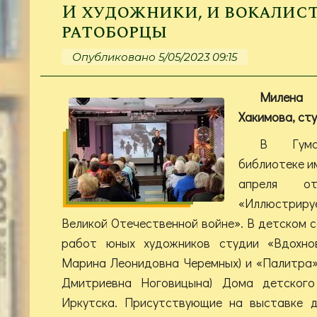
И художники, и вокалист
ратоборцы
Опубликовано 5/05/2023 09:15
Милена 
Хакимова, ст
В Гума
библиотеке и
апреля от
«Иллюстрир
Великой Отечественной войне». В детском 
работ юных художников студии «Вдохнове
Марина Леонидовна Черемных) и «Палитра» 
Дмитриевна Ноговицына) Дома детского
Иркутска. Присутствующие на выставке д