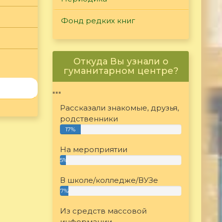
Фонд редких книг
Откуда Вы узнали о
гуманитарном центре?
"""
Рассказали знакомые, друзья,
родственники
17%
На мероприятии
5%
В школе/колледже/ВУЗе
7%
Из средств массовой
информации