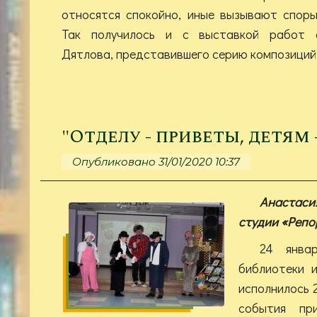
относятся спокойно, иные вызывают споры
Так получилось и с выставкой работ а
Дятлова, представившего серию композиций
"Отделу - приветы, детям 
Опубликовано 31/01/2020 10:37
Анастас
студии «Репо
24 янва
библиотеки 
исполнилось 2
события пр