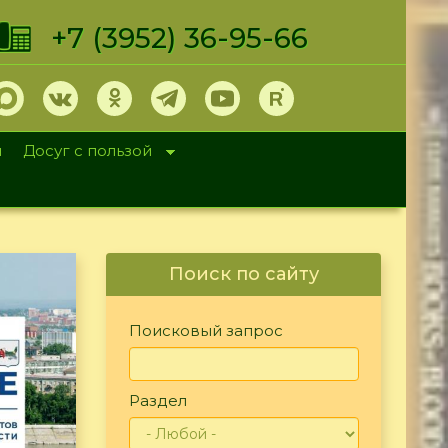
+7 (3952) 36-95-66
и
Досуг с пользой
Поиск по сайту
Поисковый запрос
Раздел