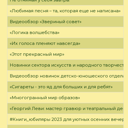
«Любимая песня – та, которая еще не написана»
Видеообзор «Звериный совет»
«Логика волшебства»
«Их голоса пленяют навсегда»
«Этот прекрасный мир»
Новинки сектора искусств и народного творчеств
Видеообзор новинок детско-юношеского отдела
«Сигареты - это яд для больших и для ребят»
«Многогранный мир образов»
«Георгий Леви: мастер гравюр и театральный дек
#Книги_юбиляры 2023 для уютных осенних вечер