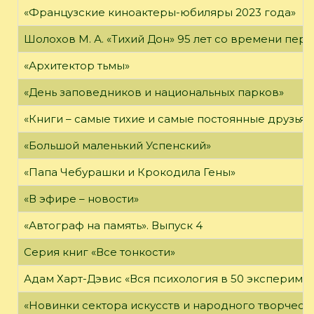
«Французские киноактеры-юбиляры 2023 года»
Шолохов М. А. «Тихий Дон» 95 лет со времени пер
«Архитектор тьмы»
«День заповедников и национальных парков»
«Книги – самые тихие и самые постоянные друзья,
«Большой маленький Успенский»
«Папа Чебурашки и Крокодила Гены»
«В эфире – новости»
«Автограф на память». Выпуск 4
Серия книг «Все тонкости»
Адам Харт-Дэвис «Вся психология в 50 эксперимен
«Новинки сектора искусств и народного творчест