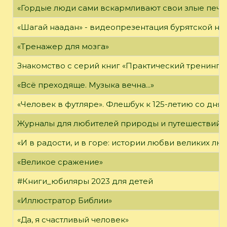
«Гордые люди сами вскармливают свои злые печа
«Шагай наадан» - видеопрезентация бурятской н
«Тренажер для мозга»
Знакомство с серий книг «Практический тренинг»
«Всё преходяще. Музыка вечна...»
«Человек в футляре». Флешбук к 125-летию со дня 
Журналы для любителей природы и путешествий
«И в радости, и в горе: истории любви великих лю
«Великое сражение»
#Книги_юбиляры 2023 для детей
«Иллюстратор Библии»
«Да, я счастливый человек»