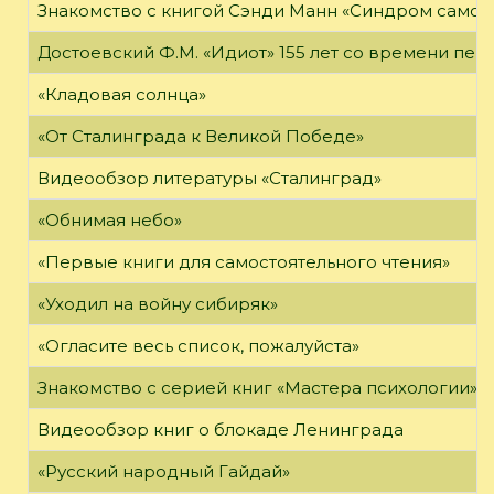
Знакомство с книгой Сэнди Манн «Синдром самоз
Достоевский Ф.М. «Идиот» 155 лет со времени пер
«Кладовая солнца»
«От Сталинграда к Великой Победе»
Видеообзор литературы «Сталинград»
«Обнимая небо»
«Первые книги для самостоятельного чтения»
«Уходил на войну сибиряк»
«Огласите весь список, пожалуйста»
Знакомство с серией книг «Мастера психологии»
Видеообзор книг о блокаде Ленинграда
«Русский народный Гайдай»