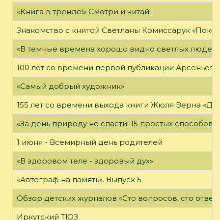
«Книга в тренде!» Смотри и читай!
Знакомство с книгой Светланы Комиссарук «Поко
«В темные времена хорошо видно светлых людей
100 лет со времени первой публикации Арсеньева В
«Самый добрый художник»
155 лет со времени выхода книги Жюля Верна «Дет
«За день природу не спасти: 15 простых способов с
1 июня - Всемирный день родителей
«В здоровом теле - здоровый дух»
«Автограф на память». Выпуск 5
Обзор детских журналов «Сто вопросов, сто ответ
Иркутский ТЮЗ