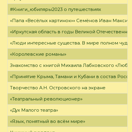
#Книги_юбиляры2023 о путешествиях
«Папа «Весёлых картинок»» Семёнов Иван Максимо
«Иркутская область в годы Великой Отечественно
«Люди интересные существа. В мире полном чудес,
«Королевские романы»
Знакомство с книгой Михаила Лабковского «Любл
«Принятие Крыма, Тамани и Кубани в состав Росси
Творчество А.Н. Островского на экране
«Театральный революционер»
«Дух Малого театра»
«Язык, понятный во всём мире»