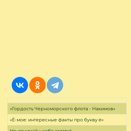
«Гордость Черноморского флота - Нахимов»
«Ё-мое: интересные факты про букву ё»
Не отнимай у себя завтра!