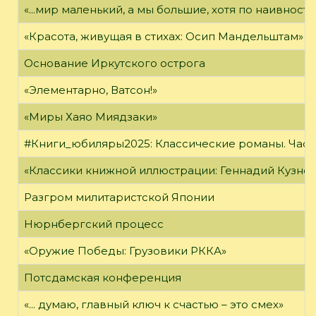
«...мир маленький, а мы большие, хотя по наивност
«Красота, живущая в стихах: Осип Мандельштам»
Основание Иркутского острога
«Элементарно, Ватсон!»
«Миры Хаяо Миядзаки»
#Книги_юбиляры2025: Классические романы. Часть
«Классики книжной иллюстрации: Геннадий Кузне
Разгром милитаристской Японии
Нюрнбергский процесс
«Оружие Победы: Грузовики РККА»
Потсдамская конференция
«... думаю, главный ключ к счастью – это смех»