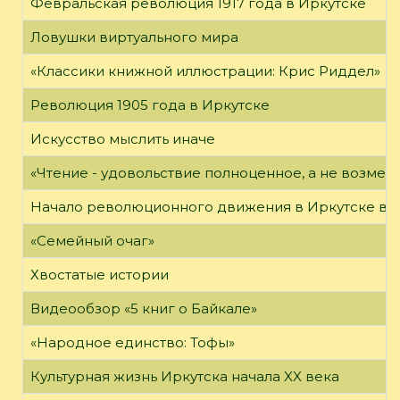
Февральская революция 1917 года в Иркутске
Ловушки виртуального мира
«Классики книжной иллюстрации: Крис Риддел»
Революция 1905 года в Иркутске
Искусство мыслить иначе
«Чтение - удовольствие полноценное, а не возме
Начало революционного движения в Иркутске в н
«Семейный очаг»
Хвостатые истории
Видеообзор «5 книг о Байкале»
«Народное единство: Тофы»
Культурная жизнь Иркутска начала XX века