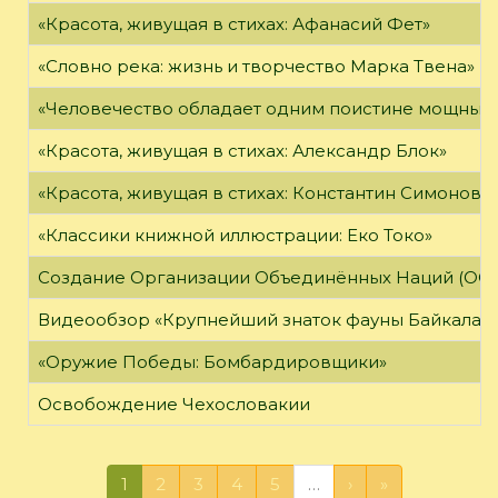
«Красота, живущая в стихах: Афанасий Фет»
«Словно река: жизнь и творчество Марка Твена»
«Человечество обладает одним поистине мощным о
«Красота, живущая в стихах: Александр Блок»
«Красота, живущая в стихах: Константин Симонов»
«Классики книжной иллюстрации: Еко Токо»
Создание Организации Объединённых Наций (ОО
Видеообзор «Крупнейший знаток фауны Байкала»
«Оружие Победы: Бомбардировщики»
Освобождение Чехословакии
1
2
3
4
5
…
›
»