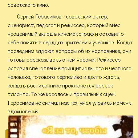
советского кино.
Сергей Герасимов - советский актер,
сценарист, педагог и режиссер, который внес
неоценимый вклад в кинематограф и оставил о
себе память в сердцах зрителей и учеников. Когда
последним задают вопросы об их наставнике, они
готовы рассказывать о нем часами. Режиссер
оставил впечатление принципиального и честного
человека, готового терпеливо и долго ждать,
когда в воспитаннике проклюнется росток
таланта. То же касалось и правильных сцен.
Герасимов не снимал наспех, умел уловить момент
вдохновения.