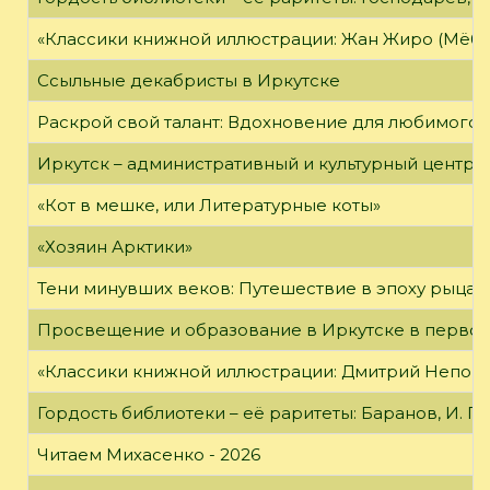
«Классики книжной иллюстрации: Жан Жиро (Мёби
Ссыльные декабристы в Иркутске
Раскрой свой талант: Вдохновение для любимого 
Иркутск – административный и культурный центр 
«Кот в мешке, или Литературные коты»
«Хозяин Арктики»
Тени минувших веков: Путешествие в эпоху рыцар
Просвещение и образование в Иркутске в первой
«Классики книжной иллюстрации: Дмитрий Непомн
Гордость библиотеки – её раритеты: Баранов, И. Г
Читаем Михасенко - 2026