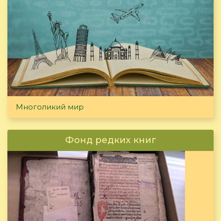
Многоликий мир
Фонд редких книг