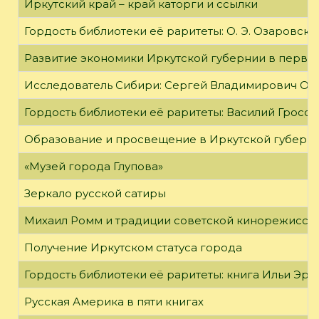
Иркутский край – край каторги и ссылки
Гордость библиотеки её раритеты: О. Э. Озаровская 
Развитие экономики Иркутской губернии в первой
Исследователь Сибири: Сергей Владимирович Об
Гордость библиотеки её раритеты: Василий Гроссм
Образование и просвещение в Иркутской губернии
«Музей города Глупова»
Зеркало русской сатиры
Михаил Ромм и традиции советской кинорежиссу
Получение Иркутском статуса города
Гордость библиотеки её раритеты: книга Ильи Эрен
Русская Америка в пяти книгах