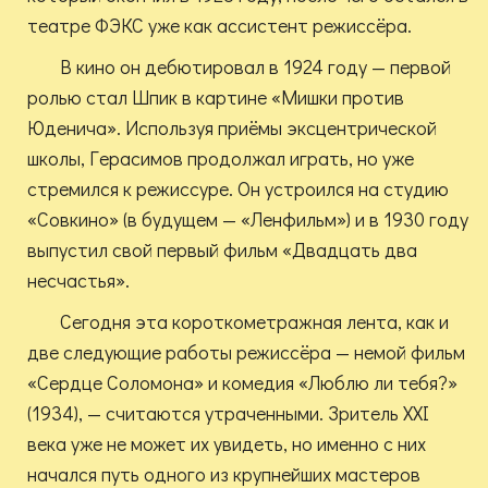
театре ФЭКС уже как ассистент режиссёра.
В кино он дебютировал в 1924 году — первой
ролью стал Шпик в картине «Мишки против
Юденича». Используя приёмы эксцентрической
школы, Герасимов продолжал играть, но уже
стремился к режиссуре. Он устроился на студию
«Совкино» (в будущем — «Ленфильм») и в 1930 году
выпустил свой первый фильм «Двадцать два
несчастья».
Сегодня эта короткометражная лента, как и
две следующие работы режиссёра — немой фильм
«Сердце Соломона» и комедия «Люблю ли тебя?»
(1934), — считаются утраченными. Зритель XXI
века уже не может их увидеть, но именно с них
начался путь одного из крупнейших мастеров