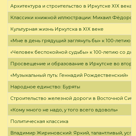
Архитектура и строительство в Иркутске XIX века
Классики книжной иллюстрации: Михаил Фёдоров
Культурная жизнь Иркутска в XIX веке
«Мне в день грядущий заглянуть бы» к 100-летию 
«Человек беспокойной судьбы» к 100-летию со дн
Просвещение и образование в Иркутске во второй
«Музыкальный путь: Геннадий Рождественский»
Народное единство: Буряты
Строительство железной дороги в Восточной Сиб
«Кому много не надо, у того всего вдоволь»
Политическая классика
Владимир Жириновский: Яркий, талантливый, усп