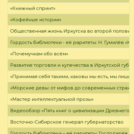
«Книжный спринт»
«Кофейные истории»
Общественная жизнь Иркутска во второй половине
Гордость библиотеки - её раритеты: Н. Гумилёв «Кол
«Почемучкам обо всём»
Развитие торговли и купечества в Иркутской губе
«Принимая себя такими, каковы мы есть, мы лиша
«Морские девы: от мифов до современных страни
«Мастер интеллектуальной прозы»
Видеообзор «Пять книг о цивилизации Древнего 
Восточно-Сибирское генерал-губернаторство
Гордость библиотеки – её раритеты: Господарёв, 