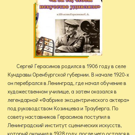
Сергей Герасимов родился в 1906 году в селе
Кундравы Оренбургской губернии. В начале 1920-х
он перебрался в Ленинград, где начал обучение в
художественном училище, а затем оказался в
легендарной «Фабрике эксцентрического актера»
под руководством Козинцева и Трауберга. По
совету наставников Герасимов поступил в
Ленинградский институт сценических искусств,
который окончил в 1928 году, после чего остался в