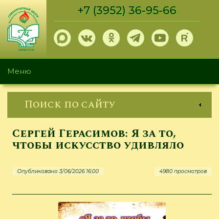
Перейти
+7 (3952) 36-95-66
к
основному
содержанию
Меню
Поиск по сайту
Сергей Герасимов: Я за то,
чтобы искусство удивляло
Опубликовано 3/06/2026 16:00
4980 просмотров