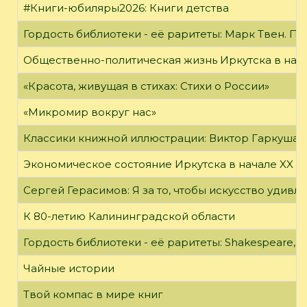
#Книги-юбиляры2026: Книги детства
Гордость библиотеки - её раритеты: Марк Твен. 
Общественно-политическая жизнь Иркутска в нача
«Красота, живущая в стихах: Стихи о России»
«Микромир вокруг нас»
Классики книжной иллюстрации: Виктор Гаркуша
Экономическое состояние Иркутска в начале XX в
Сергей Герасимов: Я за то, чтобы искусство удивл
К 80-летию Калининградской области
Гордость библиотеки - её раритеты: Shakespeare, Wi
Чайные истории
Твой компас в мире книг