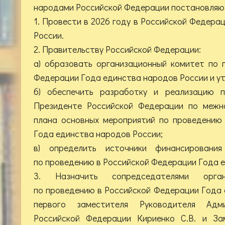
народами Российской Федерации постановляю
1. Провести в 2026 году в Российской Федера
России.
2. Правительству Российской Федерации:
а) образовать организационный комитет по 
Федерации Года единства народов России и ут
б) обеспечить разработку и реализацию 
Президенте Российской Федерации по межн
плана основных мероприятий по проведению
Года единства народов России;
в) определить источники финансирования
по проведению в Российской Федерации Года 
3. Назначить сопредседателями орган
по проведению в Российской Федерации Года
первого заместителя Руководителя Адм
Российской Федерации Кириенко С.В. и За