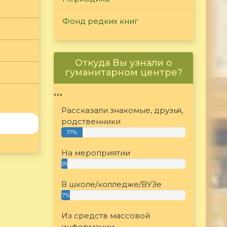
Фонд редких книг
Откуда Вы узнали о
гуманитарном центре?
"""
Рассказали знакомые, друзья,
родственники
17%
На мероприятии
5%
В школе/колледже/ВУЗе
7%
Из средств массовой
информации