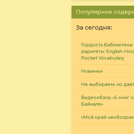
Популярное соде
За сегодня:
Гордость библиотеки 
раритеты: English-Hind
Pocket Vocabulary
Новинки
Не выбираем, но даё
Видеообзор «5 книг о
Байкале»
«Мой край необозри