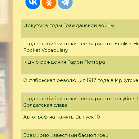
Иркутск в годы Гражданской войны
Гордость библиотеки - её раритеты: English-Hi
Pocket Vocabulary
К дню рождения Гарри Поттера
Октябрьская революция 1917 года в Иркутске
Гордость библиотеки - её раритеты: Голубов, С
Солдатская слава
Автограф на память. Выпуск 10
Всемирно известный баснописец