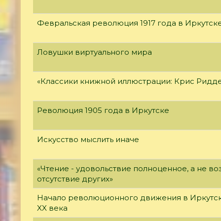
Февральская революция 1917 года в Иркутск
Ловушки виртуального мира
«Классики книжной иллюстрации: Крис Ридд
Революция 1905 года в Иркутске
Искусство мыслить иначе
«Чтение - удовольствие полноценное, а не 
отсутствие других»
Начало революционного движения в Иркутск
XX века