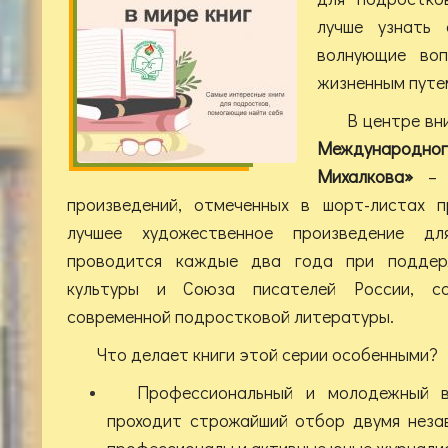
лучше узнать 
волнующие воп
жизненным путе
В центре вн
Международног
Михалкова»
– 
произведений, отмеченных в шорт-листах п
лучшее художественное произведение дл
проводится каждые два года при поддер
культуры и Союза писателей России, с
современной подростковой литературы.
Что делает книги этой серии особенными?
Профессиональный и молодежный в
проходит строжайший отбор двумя нез
профессионалы и активные юные журнали