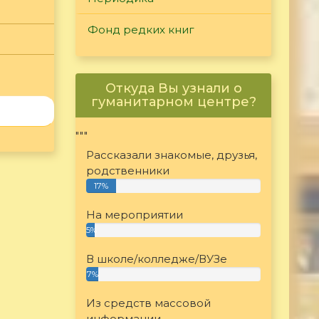
Фонд редких книг
Откуда Вы узнали о
гуманитарном центре?
"""
Рассказали знакомые, друзья,
родственники
17%
На мероприятии
5%
В школе/колледже/ВУЗе
7%
Из средств массовой
информации