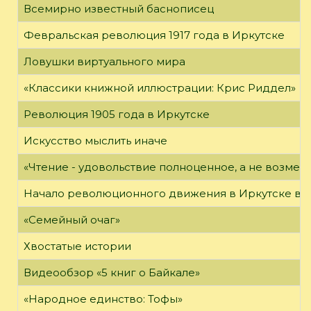
Всемирно известный баснописец
Февральская революция 1917 года в Иркутске
Ловушки виртуального мира
«Классики книжной иллюстрации: Крис Риддел»
Революция 1905 года в Иркутске
Искусство мыслить иначе
«Чтение - удовольствие полноценное, а не возме
Начало революционного движения в Иркутске в н
«Семейный очаг»
Хвостатые истории
Видеообзор «5 книг о Байкале»
«Народное единство: Тофы»