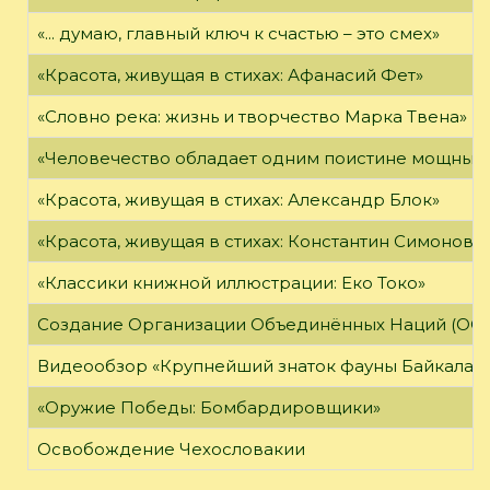
«... думаю, главный ключ к счастью – это смех»
«Красота, живущая в стихах: Афанасий Фет»
«Словно река: жизнь и творчество Марка Твена»
«Человечество обладает одним поистине мощным о
«Красота, живущая в стихах: Александр Блок»
«Красота, живущая в стихах: Константин Симонов»
«Классики книжной иллюстрации: Еко Токо»
Создание Организации Объединённых Наций (ОО
Видеообзор «Крупнейший знаток фауны Байкала»
«Оружие Победы: Бомбардировщики»
Освобождение Чехословакии