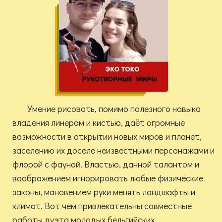
Умение рисовать, помимо полезного навыка
владения линером и кистью, даёт огромные
возможности в открытии новых миров и планет,
заселению их доселе неизвестными персонажами и
флорой с фауной. Властью, данной талантом и
воображением игнорировать любые физические
законы, мановением руки менять ландшафты и
климат. Вот чем привлекательны совместные
работы дуэта молодых бельгийских