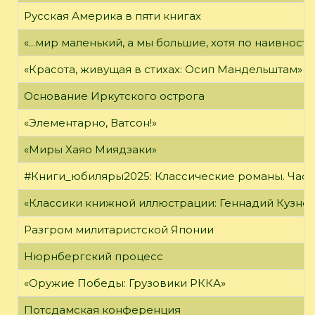
Русская Америка в пяти книгах
«...мир маленький, а мы большие, хотя по наивност
«Красота, живущая в стихах: Осип Мандельштам»
Основание Иркутского острога
«Элементарно, Ватсон!»
«Миры Хаяо Миядзаки»
#Книги_юбиляры2025: Классические романы. Часть
«Классики книжной иллюстрации: Геннадий Кузне
Разгром милитаристской Японии
Нюрнбергский процесс
«Оружие Победы: Грузовики РККА»
Потсдамская конференция