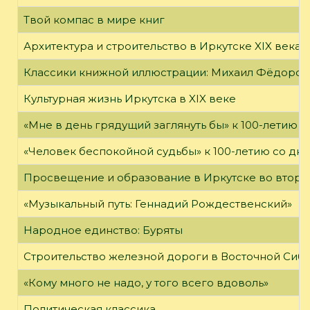
Твой компас в мире книг
Архитектура и строительство в Иркутске XIX века
Классики книжной иллюстрации: Михаил Фёдоров
Культурная жизнь Иркутска в XIX веке
«Мне в день грядущий заглянуть бы» к 100-летию 
«Человек беспокойной судьбы» к 100-летию со дн
Просвещение и образование в Иркутске во второй
«Музыкальный путь: Геннадий Рождественский»
Народное единство: Буряты
Строительство железной дороги в Восточной Сиб
«Кому много не надо, у того всего вдоволь»
Политическая классика