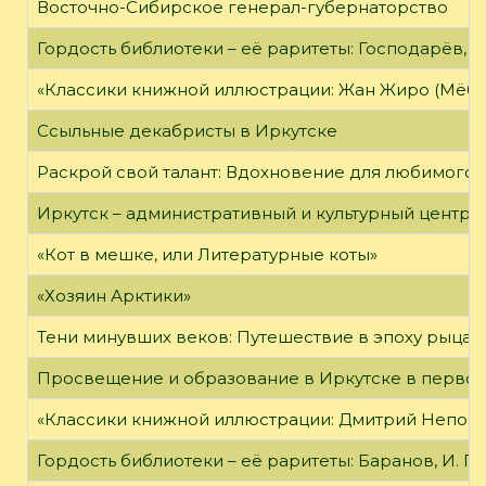
Восточно-Сибирское генерал-губернаторство
Гордость библиотеки – её раритеты: Господарёв, 
«Классики книжной иллюстрации: Жан Жиро (Мёби
Ссыльные декабристы в Иркутске
Раскрой свой талант: Вдохновение для любимого 
Иркутск – административный и культурный центр 
«Кот в мешке, или Литературные коты»
«Хозяин Арктики»
Тени минувших веков: Путешествие в эпоху рыцар
Просвещение и образование в Иркутске в первой
«Классики книжной иллюстрации: Дмитрий Непомн
Гордость библиотеки – её раритеты: Баранов, И. Г