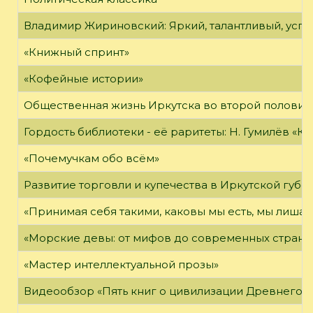
Владимир Жириновский: Яркий, талантливый, усп
«Книжный спринт»
«Кофейные истории»
Общественная жизнь Иркутска во второй половине
Гордость библиотеки - её раритеты: Н. Гумилёв «Кол
«Почемучкам обо всём»
Развитие торговли и купечества в Иркутской губе
«Принимая себя такими, каковы мы есть, мы лиша
«Морские девы: от мифов до современных страни
«Мастер интеллектуальной прозы»
Видеообзор «Пять книг о цивилизации Древнего 