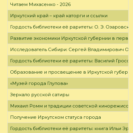
Читаем Михасенко - 2026
Иркутский край – край каторги и ссылки
Гордость библиотеки её раритеты: О. Э. Озаровская 
Развитие экономики Иркутской губернии в первой
Исследователь Сибири: Сергей Владимирович Об
Гордость библиотеки её раритеты: Василий Гроссм
Образование и просвещение в Иркутской губернии
«Музей города Глупова»
Зеркало русской сатиры
Михаил Ромм и традиции советской кинорежиссу
Получение Иркутском статуса города
Гордость библиотеки её раритеты: книга Ильи Эрен