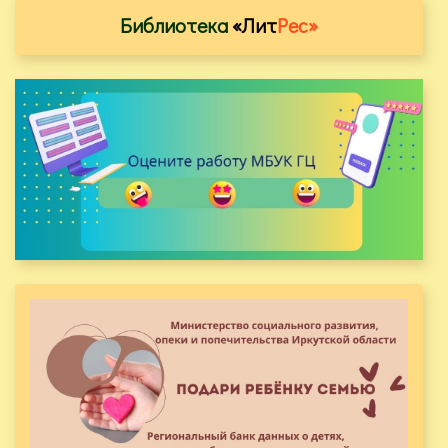
Библиотека
«Лит
Рес»