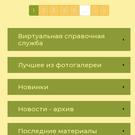
1
2
3
4
5
…
›
»
Виртуальная справочная
служба
Лучшее из фотогалереи
Новинки
Новости - архив
Последние материалы