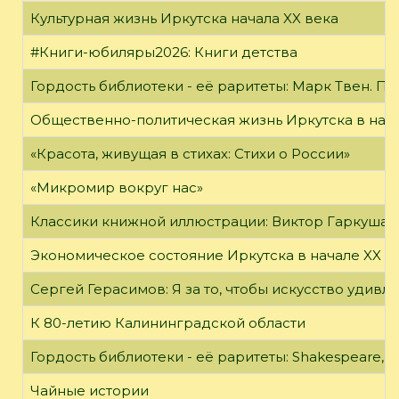
Культурная жизнь Иркутска начала XX века
#Книги-юбиляры2026: Книги детства
Гордость библиотеки - её раритеты: Марк Твен. 
Общественно-политическая жизнь Иркутска в нача
«Красота, живущая в стихах: Стихи о России»
«Микромир вокруг нас»
Классики книжной иллюстрации: Виктор Гаркуша
Экономическое состояние Иркутска в начале XX в
Сергей Герасимов: Я за то, чтобы искусство удивл
К 80-летию Калининградской области
Гордость библиотеки - её раритеты: Shakespeare, Wi
Чайные истории