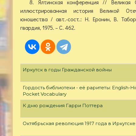
8. Ялтинская конференция // Великая 
иллюстрированная история Великой Оте
юношества / авт.-сост.: Н. Еронин, В. Таб
гвардия, 1975. – С. 462.
Иркутск в годы Гражданской войны
Гордость библиотеки - её раритеты: English-Hi
Pocket Vocabulary
К дню рождения Гарри Поттера
Октябрьская революция 1917 года в Иркутске