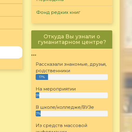
Фонд редких книг
Откуда Вы узнали о
гуманитарном центре?
"""
Рассказали знакомые, друзья,
родственники
17%
На мероприятии
5%
В школе/колледже/ВУЗе
7%
Из средств массовой
информации