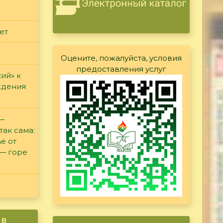
ет
Оцените, пожалуйста, условия
предоставления услуг
ий» к
ждения
 —
так сама:
е от
 — горе
ив