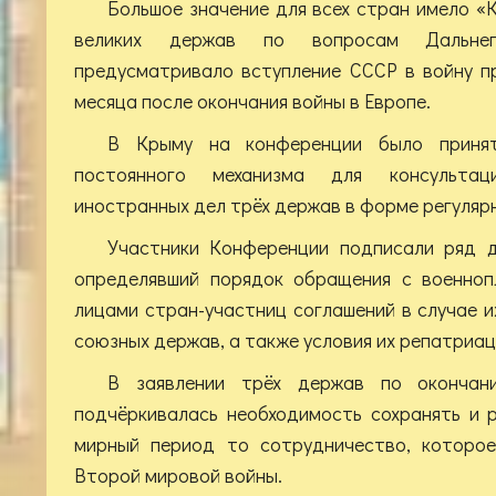
Большое значение для всех стран имело «
великих держав по вопросам Дальнег
предусматривало вступление СССР в войну п
месяца после окончания войны в Европе.
В Крыму на конференции было приня
постоянного механизма для консульта
иностранных дел трёх держав в форме регуляр
Участники Конференции подписали ряд д
определявший порядок обращения с военноп
лицами стран-участниц соглашений в случае 
союзных держав, а также условия их репатриац
В заявлении трёх держав по окончан
подчёркивалась необходимость сохранять и 
мирный период то сотрудничество, которое
Второй мировой войны.