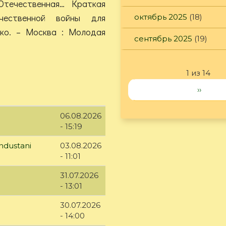
Отечественная… Краткая
чественной войны для
октябрь 2025
(18)
орко. – Москва : Молодая
сентябрь 2025
(19)
1 из 14
››
06.08.2026
- 15:19
ndustani
03.08.2026
- 11:01
31.07.2026
- 13:01
30.07.2026
- 14:00