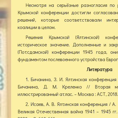
Несмотря на серьёзные разногласия по 
Крымской конференции достигли согласован
решений, которые соответствовали интер
коалиции в целом.
Решения Крымской (Ялтинской) конф
историческое значение. Дополненные и зак
(Потсдамской) конференции 1945 года, он
фундаментом послевоенного устройства Европ
Литература
1. Бичанина, З. И. Ялтинская конференция
Бичанина, Д. М. Креленко // Вторая м
иллюстрированный атлас. – Москва : АСТ, 2018. 
2. Исаев, А. В. Ялтинская конференция / А. 
Великая Отечественная война 1941 – 1945 гг.