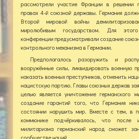
рассмотрели участие Франции в решении 
правах 4-й союзной державы. Германия долж
Второй мировой войны демилитаризован
миролюбивым государством. Для этого
конференции предусматривали создание союз
контрольного механизма в Германии.
Предполагалось разоружить и распу
вооружённые силы, ликвидировать военную п
наказать военных преступников, отменить нац
нацистскую партию. Главы союзных держав зая
целью является уничтожение германского м
создание гарантий того, что Германия ник
состоянии нарушить мир. Вместе с тем, в 
коммюнике подчёркивалось, что после 
милитаризма германский народ сможет за
сообществе наций.