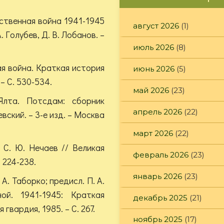
ственная война 1941-1945
август 2026
(1)
. Голубев, Д. В. Лобанов. –
июль 2026
(8)
я война. Краткая история
июнь 2026
(5)
 – С. 530-534.
май 2026
(23)
Ялта. Потсдам: сборник
апрель 2026
(22)
евский. – 3-е изд. – Москва
март 2026
(22)
 С. Ю. Нечаев // Великая
февраль 2026
(23)
 224-238.
январь 2026
(23)
 А. Таборко; предисл. П. А.
ой. 1941-1945: Краткая
декабрь 2025
(21)
вардия, 1985. – С. 267.
ноябрь 2025
(17)