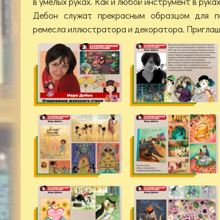
в умелых руках. Как и любой инструмент в рук
Дебон служат прекрасным образцом для п
ремесла иллюстратора и декоратора. Пригла