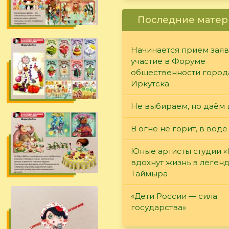
Последние матер
Начинается прием заяв
участие в Форуме
общественности город
Иркутска
Не выбираем, но даём 
В огне не горит, в воде
Юные артисты студии 
вдохнут жизнь в леген
Таймыра
«Дети России — сила
государства»