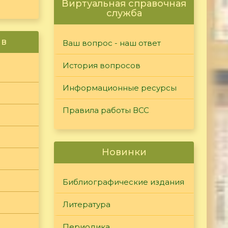
Виртуальная справочная
служба
ив
Ваш вопрос - наш ответ
История вопросов
Информационные ресурсы
Правила работы ВСС
Новинки
Библиографические издания
Литература
Периодика