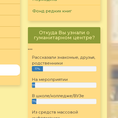
Фонд редких книг
Откуда Вы узнали о
гуманитарном центре?
"""
Рассказали знакомые, друзья,
родственники
17%
На мероприятии
5%
В школе/колледже/ВУЗе
7%
Из средств массовой
информации