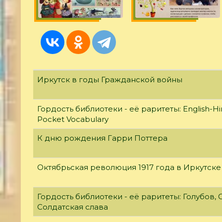
Иркутск в годы Гражданской войны
Гордость библиотеки - её раритеты: English-Hi
Pocket Vocabulary
К дню рождения Гарри Поттера
Октябрьская революция 1917 года в Иркутске
Гордость библиотеки - её раритеты: Голубов, С
Солдатская слава