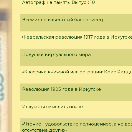
Автограф на память. Выпуск 10
Всемирно известный баснописец
Февральская революция 1917 года в Иркутск
Ловушки виртуального мира
«Классики книжной иллюстрации: Крис Ридд
Революция 1905 года в Иркутске
Искусство мыслить иначе
«Чтение - удовольствие полноценное, а не 
отсутствие других»