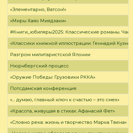
«Элементарно, Ватсон!»
«Миры Хаяо Миядзаки»
#Книги_юбиляры2025: Классические романы. Часть
«Классики книжной иллюстрации: Геннадий Кузне
Разгром милитаристской Японии
Нюрнбергский процесс
«Оружие Победы: Грузовики РККА»
Потсдамская конференция
«... думаю, главный ключ к счастью – это смех»
«Красота, живущая в стихах: Афанасий Фет»
«Словно река: жизнь и творчество Марка Твена»