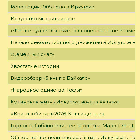
Революция 1905 года в Иркутске
Искусство мыслить иначе
«Чтение - удовольствие полноценное, а не возме
Начало революционного движения в Иркутске в н
«Семейный очаг»
Хвостатые истории
Видеообзор «5 книг о Байкале»
«Народное единство: Тофы»
Культурная жизнь Иркутска начала XX века
#Книги-юбиляры2026: Книги детства
Гордость библиотеки - её раритеты: Марк Твен. 
Общественно-политическая жизнь Иркутска в нача