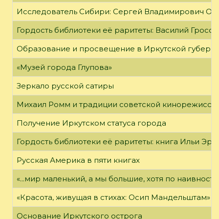
Исследователь Сибири: Сергей Владимирович Об
Гордость библиотеки её раритеты: Василий Гроссм
Образование и просвещение в Иркутской губернии
«Музей города Глупова»
Зеркало русской сатиры
Михаил Ромм и традиции советской кинорежиссу
Получение Иркутском статуса города
Гордость библиотеки её раритеты: книга Ильи Эрен
Русская Америка в пяти книгах
«...мир маленький, а мы большие, хотя по наивност
«Красота, живущая в стихах: Осип Мандельштам»
Основание Иркутского острога