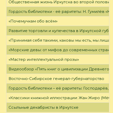
Общественная жизнь Иркутска во второй половине
Гордость библиотеки - её раритеты: Н. Гумилёв «Кол
«Почемучкам обо всём»
Развитие торговли и купечества в Иркутской губе
«Принимая себя такими, каковы мы есть, мы лиша
«Морские девы: от мифов до современных страни
«Мастер интеллектуальной прозы»
Видеообзор «Пять книг о цивилизации Древнего 
Восточно-Сибирское генерал-губернаторство
Гордость библиотеки – её раритеты: Господарёв, 
«Классики книжной иллюстрации: Жан Жиро (Мёби
Ссыльные декабристы в Иркутске