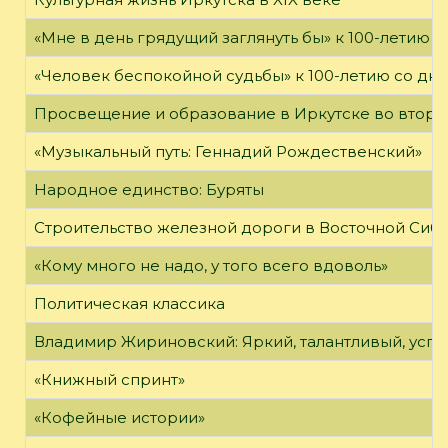
«Мне в день грядущий заглянуть бы» к 100-летию 
«Человек беспокойной судьбы» к 100-летию со дн
Просвещение и образование в Иркутске во второй
«Музыкальный путь: Геннадий Рождественский»
Народное единство: Буряты
Строительство железной дороги в Восточной Сиб
«Кому много не надо, у того всего вдоволь»
Политическая классика
Владимир Жириновский: Яркий, талантливый, усп
«Книжный спринт»
«Кофейные истории»