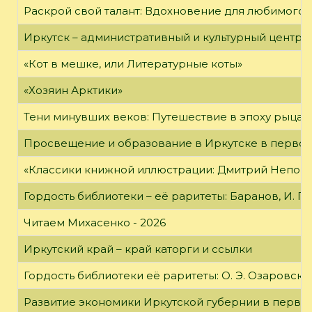
Раскрой свой талант: Вдохновение для любимого 
Иркутск – административный и культурный центр 
«Кот в мешке, или Литературные коты»
«Хозяин Арктики»
Тени минувших веков: Путешествие в эпоху рыцар
Просвещение и образование в Иркутске в первой
«Классики книжной иллюстрации: Дмитрий Непомн
Гордость библиотеки – её раритеты: Баранов, И. Г
Читаем Михасенко - 2026
Иркутский край – край каторги и ссылки
Гордость библиотеки её раритеты: О. Э. Озаровская 
Развитие экономики Иркутской губернии в первой