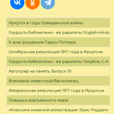
Иркутск в годы Гражданской войны
Гордость библиотеки - её раритеты: English-Hindust
К дню рождения Гарри Поттера
Октябрьская революция 1917 года в Иркутске
Гордость библиотеки - её раритеты: Голубов, С.Н. 
Автограф на память. Выпуск 10
Всемирно известный баснописец
Февральская революция 1917 года в Иркутске
Ловушки виртуального мира
«Классики книжной иллюстрации: Крис Риддел»