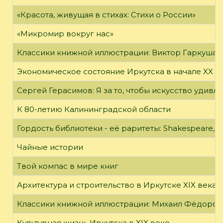
«Красота, живущая в стихах: Стихи о России»
«Микромир вокруг нас»
Классики книжной иллюстрации: Виктор Гаркуша
Экономическое состояние Иркутска в начале XX в
Сергей Герасимов: Я за то, чтобы искусство удивл
К 80-летию Калининградской области
Гордость библиотеки - её раритеты: Shakespeare, Wi
Чайные истории
Твой компас в мире книг
Архитектура и строительство в Иркутске XIX века
Классики книжной иллюстрации: Михаил Фёдоров
Культурная жизнь Иркутска в XIX веке