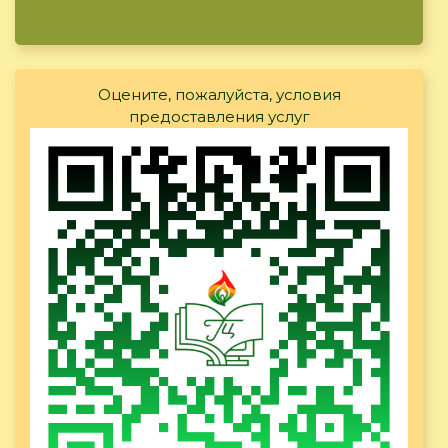
Оцените, пожалуйста, условия
предоставления услуг