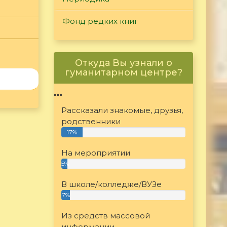
Фонд редких книг
Откуда Вы узнали о
гуманитарном центре?
"""
Рассказали знакомые, друзья,
родственники
17%
На мероприятии
5%
В школе/колледже/ВУЗе
7%
Из средств массовой
информации