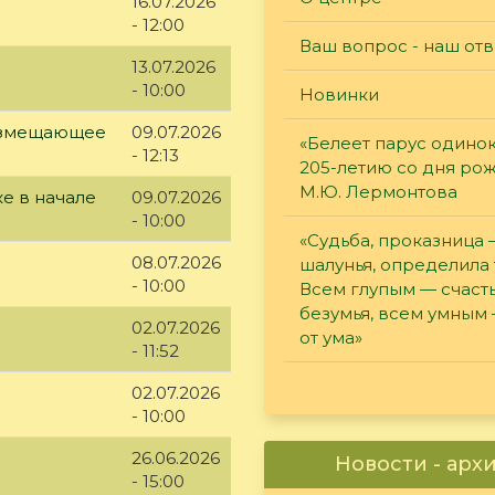
16.07.2026
- 12:00
Ваш вопрос - наш отв
13.07.2026
- 10:00
Новинки
возмещающее
09.07.2026
«Белеет парус одинок
- 12:13
205-летию со дня ро
М.Ю. Лермонтова
е в начале
09.07.2026
- 10:00
«Судьба, проказница
08.07.2026
шалунья, определила 
- 10:00
Всем глупым — счасть
безумья, всем умным
02.07.2026
от ума»
- 11:52
02.07.2026
- 10:00
26.06.2026
Новости - арх
- 15:00