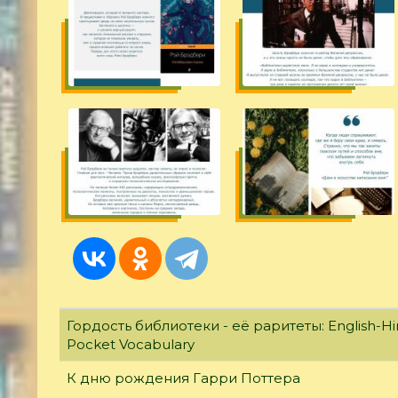
Гордость библиотеки - её раритеты: English-Hi
Pocket Vocabulary
К дню рождения Гарри Поттера