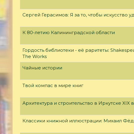
Сергей Герасимов: Я за то, чтобы искусство у
К 80-летию Калининградской области
Гордость библиотеки - её раритеты: Shakespear
The Works
Чайные истории
Твой компас в мире книг
Архитектура и строительство в Иркутске XIX 
Классики книжной иллюстрации: Михаил Фё