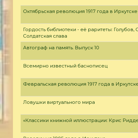
Октябрьская революция 1917 года в Иркутске
Гордость библиотеки - её раритеты: Голубов, С
Солдатская слава
Автограф на память. Выпуск 10
Всемирно известный баснописец
Февральская революция 1917 года в Иркутск
Ловушки виртуального мира
«Классики книжной иллюстрации: Крис Ридд