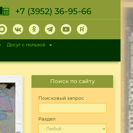
+7 (3952) 36-95-66
и
Досуг с пользой
Поиск по сайту
Поисковый запрос
Раздел