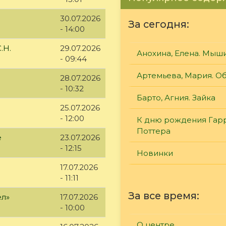
30.07.2026
За сегодня:
- 14:00
.Н.
29.07.2026
Анохина, Елена. Мыш
- 09:44
Артемьева, Мария. О
28.07.2026
- 10:32
Барто, Агния. Зайка
25.07.2026
- 12:00
К дню рождения Гар
Поттера
е
23.07.2026
- 12:15
Новинки
17.07.2026
- 11:11
За все время:
ел»
17.07.2026
- 10:00
О центре