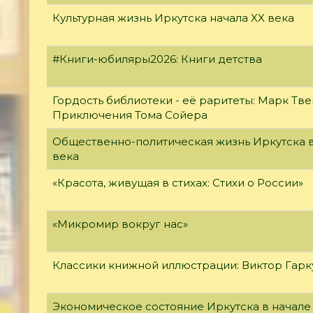
Культурная жизнь Иркутска начала XX века
#Книги-юбиляры2026: Книги детства
Гордость библиотеки - её раритеты: Марк Тве
Приключения Тома Сойера
Общественно-политическая жизнь Иркутска в
века
«Красота, живущая в стихах: Стихи о России»
«Микромир вокруг нас»
Классики книжной иллюстрации: Виктор Гар
Экономическое состояние Иркутска в начале