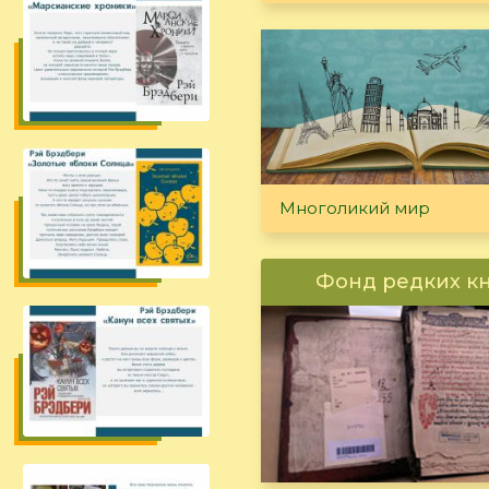
Многоликий мир
Фонд редких к