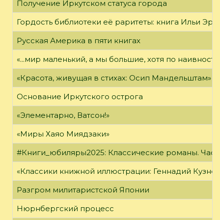
Получение Иркутском статуса города
Гордость библиотеки её раритеты: книга Ильи Эрен
Русская Америка в пяти книгах
«...мир маленький, а мы большие, хотя по наивност
«Красота, живущая в стихах: Осип Мандельштам»
Основание Иркутского острога
«Элементарно, Ватсон!»
«Миры Хаяо Миядзаки»
#Книги_юбиляры2025: Классические романы. Часть
«Классики книжной иллюстрации: Геннадий Кузне
Разгром милитаристской Японии
Нюрнбергский процесс