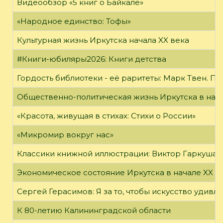
Видеообзор «5 книг о Байкале»
«Народное единство: Тофы»
Культурная жизнь Иркутска начала XX века
#Книги-юбиляры2026: Книги детства
Гордость библиотеки - её раритеты: Марк Твен. 
Общественно-политическая жизнь Иркутска в нача
«Красота, живущая в стихах: Стихи о России»
«Микромир вокруг нас»
Классики книжной иллюстрации: Виктор Гаркуша
Экономическое состояние Иркутска в начале XX в
Сергей Герасимов: Я за то, чтобы искусство удивл
К 80-летию Калининградской области