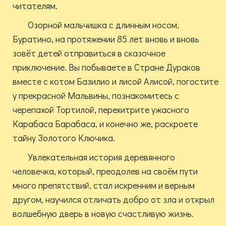
читателям.
Озорной мальчишка с длинным носом,
Буратино, на протяжении 85 лет вновь и вновь
зовёт детей отправиться в сказочное
приключение. Вы побываете в Стране Дураков
вместе с котом Базилио и лисой Алисой, погостите
у прекрасной Мальвины, познакомитесь с
черепахой Тортилой, перехитрите ужасного
Карабаса Барабаса, и конечно же, раскроете
тайну Золотого Ключика.
Увлекательная история деревянного
человечка, который, преодолев на своём пути
много препятствий, стал искренним и верным
другом, научился отличать добро от зла и открыл
волшебную дверь в новую счастливую жизнь.