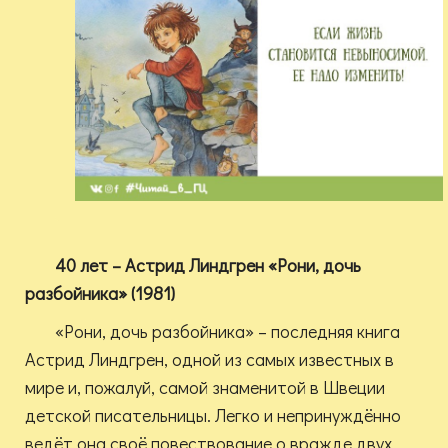
40 лет – Астрид Линдгрен «Рони, дочь
разбойника» (1981)
«Рони, дочь разбойника» – последняя книга
Астрид Линдгрен, одной из самых известных в
мире и, пожалуй, самой знаменитой в Швеции
детской писательницы. Легко и непринуждённо
ведёт она своё повествование о вражде двух