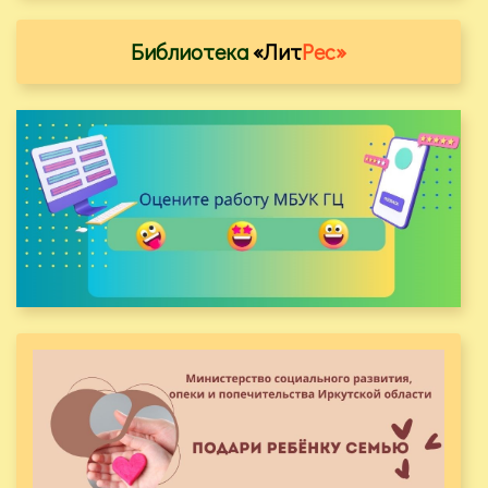
Библиотека
«Лит
Рес»