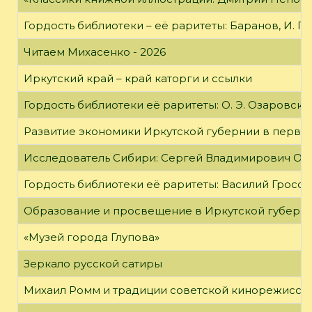
Гордость библиотеки – её раритеты: Баранов, И. Г
Читаем Михасенко - 2026
Иркутский край – край каторги и ссылки
Гордость библиотеки её раритеты: О. Э. Озаровская 
Развитие экономики Иркутской губернии в первой
Исследователь Сибири: Сергей Владимирович Об
Гордость библиотеки её раритеты: Василий Гроссм
Образование и просвещение в Иркутской губернии
«Музей города Глупова»
Зеркало русской сатиры
Михаил Ромм и традиции советской кинорежиссу