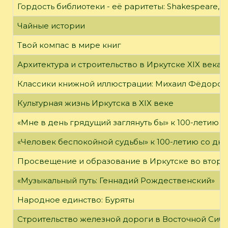
Гордость библиотеки - её раритеты: Shakespeare, Wi
Чайные истории
Твой компас в мире книг
Архитектура и строительство в Иркутске XIX века
Классики книжной иллюстрации: Михаил Фёдоров
Культурная жизнь Иркутска в XIX веке
«Мне в день грядущий заглянуть бы» к 100-летию 
«Человек беспокойной судьбы» к 100-летию со дн
Просвещение и образование в Иркутске во второй
«Музыкальный путь: Геннадий Рождественский»
Народное единство: Буряты
Строительство железной дороги в Восточной Сиб