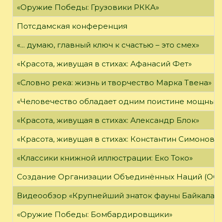
«Оружие Победы: Грузовики РККА»
Потсдамская конференция
«... думаю, главный ключ к счастью – это смех»
«Красота, живущая в стихах: Афанасий Фет»
«Словно река: жизнь и творчество Марка Твена»
«Человечество обладает одним поистине мощным о
«Красота, живущая в стихах: Александр Блок»
«Красота, живущая в стихах: Константин Симонов»
«Классики книжной иллюстрации: Еко Токо»
Создание Организации Объединённых Наций (ОО
Видеообзор «Крупнейший знаток фауны Байкала»
«Оружие Победы: Бомбардировщики»