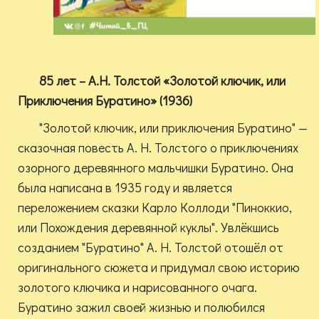
85 лет – А.Н. Толстой «Золотой ключик, или
Приключения Буратино» (1936)
"Золотой ключик, или приключения Буратино" —
сказочная повесть А. Н. Толстого о приключениях
озорного деревянного мальчишки Буратино. Она
была написана в 1935 году и является
переложением сказки Карло Коллоди "Пиноккио,
или Похождения деревянной куклы". Увлёкшись
созданием "Буратино" А. Н. Толстой отошёл от
оригинального сюжета и придумал свою историю
золотого ключика и нарисованного очага.
Буратино зажил своей жизнью и полюбился