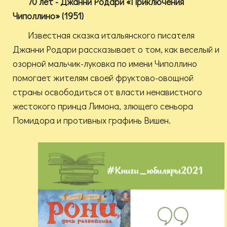
70 лет - Джанни Родари «Приключения
Чиполлино» (1951)
Известная сказка итальянского писателя
Джанни Родари рассказывает о том, как веселый и
озорной мальчик-луковка по имени Чиполлино
помогает жителям своей фруктово-овощной
страны освободиться от власти ненавистного
жестокого принца Лимона, злющего сеньора
Помидора и противных графинь Вишен.