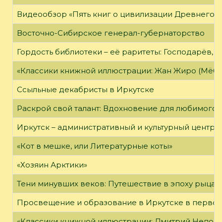
Видеообзор «Пять книг о цивилизации Древнего 
Восточно-Сибирское генерал-губернаторство
Гордость библиотеки – её раритеты: Господарёв, 
«Классики книжной иллюстрации: Жан Жиро (Мёби
Ссыльные декабристы в Иркутске
Раскрой свой талант: Вдохновение для любимого 
Иркутск – административный и культурный центр 
«Кот в мешке, или Литературные коты»
«Хозяин Арктики»
Тени минувших веков: Путешествие в эпоху рыцар
Просвещение и образование в Иркутске в первой
«Классики книжной иллюстрации: Дмитрий Непомн