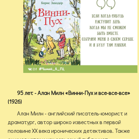
95 лет - Алан Милн «Винни-Пух и все-все-все»
(1926)
Алан Милн - английский писатель-юморист и
драматург, автор широко известных в первой
половине XX века иронических детективов. Также