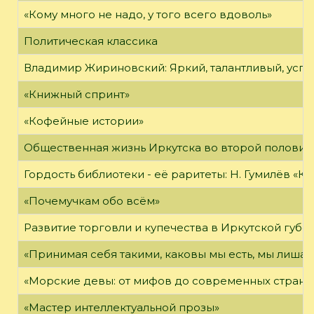
«Кому много не надо, у того всего вдоволь»
Политическая классика
Владимир Жириновский: Яркий, талантливый, усп
«Книжный спринт»
«Кофейные истории»
Общественная жизнь Иркутска во второй половине
Гордость библиотеки - её раритеты: Н. Гумилёв «Кол
«Почемучкам обо всём»
Развитие торговли и купечества в Иркутской губе
«Принимая себя такими, каковы мы есть, мы лиша
«Морские девы: от мифов до современных страни
«Мастер интеллектуальной прозы»