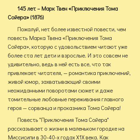
145 лет – Марк Твен «Приключения Тома
Сойера» (1876)
Пожалуй, нет более известной повести, чем
повесть Марка Твена «Приключения Тома
Сойера», которую с удовольствием читают уже
более ста лет дети и взрослые. И это совсем не
удивительно, ведь в ней есть все, что так
привлекает читателя, — романтика приключений,
живой юмор, захватывающий своими
неожиданными поворотами сюжет и даже
томительные любовные переживания главного
героя — сорванца и проказника Тома Сойера!
Повесть "Приключения Тома Сойера"
рассказывает о жизни в маленьком городке на
Миссисипи в 30-40-х годах Х1Х века. Как