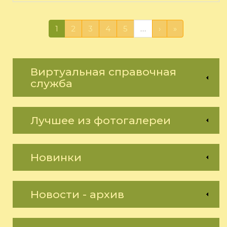
1
2
3
4
5
…
›
»
Виртуальная справочная
служба
Лучшее из фотогалереи
Новинки
Новости - архив