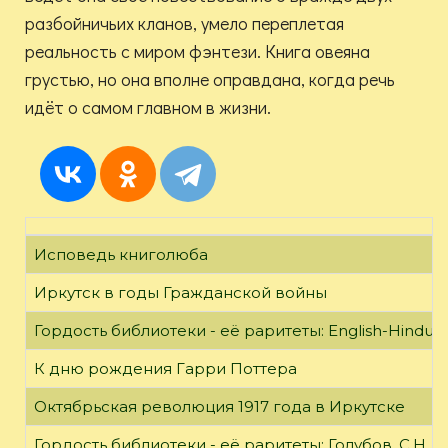
разбойничьих кланов, умело переплетая
реальность с миром фэнтези. Книга овеяна
грустью, но она вполне оправдана, когда речь
идёт о самом главном в жизни.
Исповедь книголюба
Иркутск в годы Гражданской войны
Гордость библиотеки - её раритеты: English-Hindust
К дню рождения Гарри Поттера
Октябрьская революция 1917 года в Иркутске
Гордость библиотеки - её раритеты: Голубов, С.Н. 