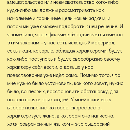
вмешательства или невмешательства кого-либо
куда-либо мы должны рассматривать как
начальные и граничные цели нашей задачи, и
потом мы уже сможем подобрать к ней решение. И
я заметила, что в фильме всё подчиняется именно
этим законам – у нас есть исходный материал,
есть люди, которые, обладая характерами, будут
как-либо поступать и будут своеобразно своему
характеру себя вести, а дальше у нас
повествование уже идёт само. Помимо того, что
мне нужно было установить, как кого зовут, нужно
было, во-первых, восстановить обстановку, для
начала понять этих людей. У моей книги есть
второе название, которое, скорее всего,
характеризует жанр, в котором она написана,
хотя, современ-ным языком – это рыцарский