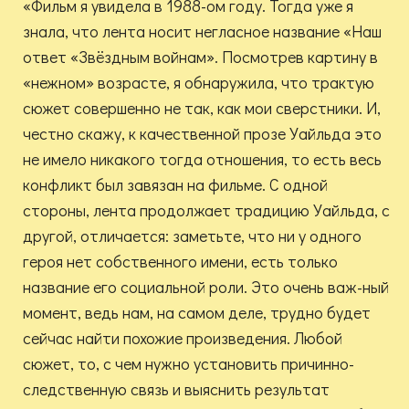
«Фильм я увидела в 1988-ом году. Тогда уже я
знала, что лента носит негласное название «Наш
ответ «Звёздным войнам». Посмотрев картину в
«нежном» возрасте, я обнаружила, что трактую
сюжет совершенно не так, как мои сверстники. И,
честно скажу, к качественной прозе Уайльда это
не имело никакого тогда отношения, то есть весь
конфликт был завязан на фильме. С одной
стороны, лента продолжает традицию Уайльда, с
другой, отличается: заметьте, что ни у одного
героя нет собственного имени, есть только
название его социальной роли. Это очень важ-ный
момент, ведь нам, на самом деле, трудно будет
сейчас найти похожие произведения. Любой
сюжет, то, с чем нужно установить причинно-
следственную связь и выяснить результат