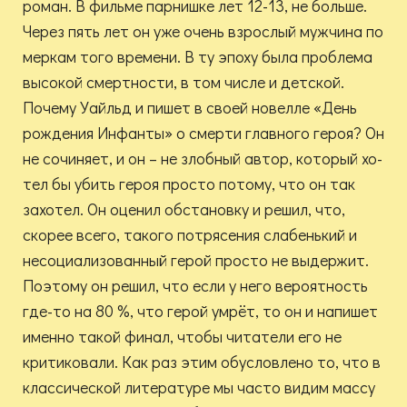
роман. В фильме парнишке лет 12-13, не больше.
Через пять лет он уже очень взрослый мужчина по
меркам того времени. В ту эпоху была проблема
высокой смертности, в том числе и детской.
Почему Уайльд и пишет в своей новелле «День
рождения Инфанты» о смерти главного героя? Он
не сочиняет, и он – не злобный автор, который хо-
тел бы убить героя просто потому, что он так
захотел. Он оценил обстановку и решил, что,
скорее всего, такого потрясения слабенький и
несоциализованный герой просто не выдержит.
Поэтому он решил, что если у него вероятность
где-то на 80 %, что герой умрёт, то он и напишет
именно такой финал, чтобы читатели его не
критиковали. Как раз этим обусловлено то, что в
классической литературе мы часто видим массу