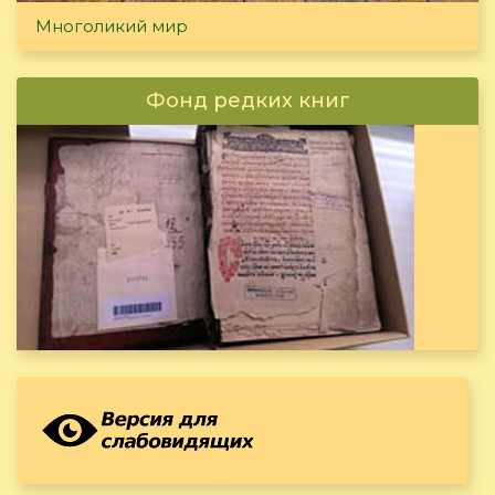
Многоликий мир
Фонд редких книг