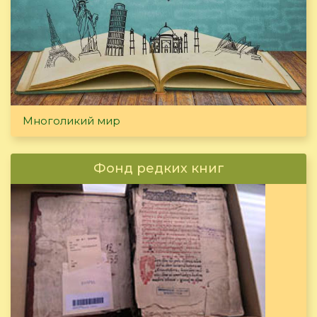
Многоликий мир
Фонд редких книг