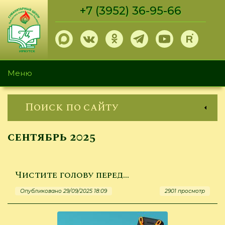
Перейти
+7 (3952) 36-95-66
к
основному
содержанию
Меню
Поиск по сайту
сентябрь 2025
Чистите голову перед…
Опубликовано 29/09/2025 18:09
2901 просмотр