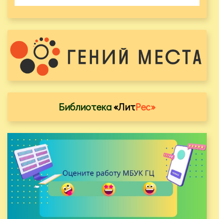
Библиотека
«Лит
Рес»