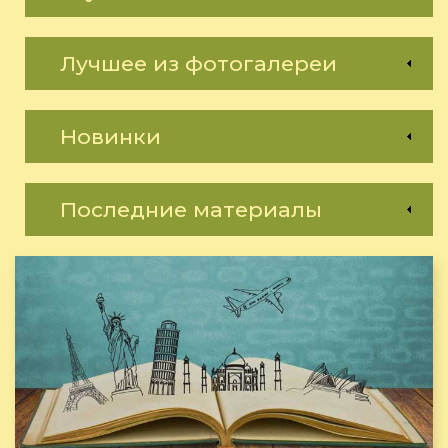
Лучшее из фотогалереи
Новинки
Последние материалы