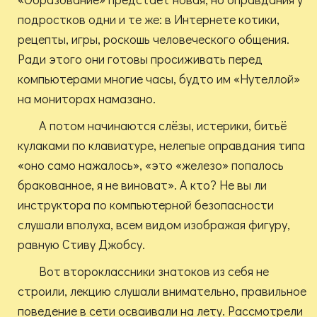
подростков одни и те же: в Интернете котики,
рецепты, игры, роскошь человеческого общения.
Ради этого они готовы просиживать перед
компьютерами многие часы, будто им «Нутеллой»
на мониторах намазано.
А потом начинаются слёзы, истерики, битьё
кулаками по клавиатуре, нелепые оправдания типа
«оно само нажалось», «это «железо» попалось
бракованное, я не виноват». А кто? Не вы ли
инструктора по компьютерной безопасности
слушали вполуха, всем видом изображая фигуру,
равную Стиву Джобсу.
Вот второклассники знатоков из себя не
строили, лекцию слушали внимательно, правильное
поведение в сети осваивали на лету. Рассмотрели