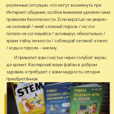
различные ситуации, что могут возникнуть при
Интернет-общении, особое внимание уделили семи
правилам безопасности. Если вкратце: не уверен -
не скачивай / имей сложный пароль / на что
попало не соглашайся / антивирус обязательно /
храни тайну личности / соблюдай сетевой этикет
/ коды и пароли – никому.
И привалит вам счастье через голубой экран,
да хранит Касперский ваши файлы в добром
здравии, и пребудет с вами мудрость сегодня
приобретённая.