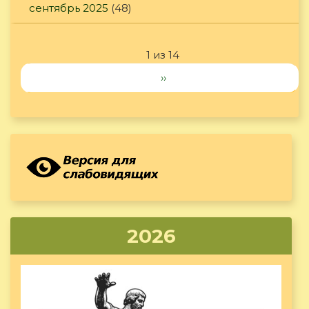
сентябрь 2025
(48)
1 из 14
››
2026