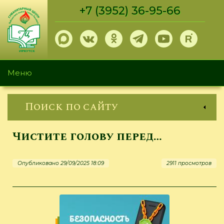
Перейти
+7 (3952) 36-95-66
к
основному
содержанию
Меню
Поиск по сайту
Чистите голову перед…
Опубликовано 29/09/2025 18:09
2911 просмотров