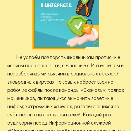
Не устаём повторять школьникам прописные
истины про опасности, связанные с Интернетом и
неразборчивыми связями в социальных сетях. О
зловредных вирусах, готовых наброситься на
рабочие файлы после команды «Скачать»; толпах
мошенников, пытающихся выманить заветные
цифры; хитроумных хакерах, развлекающихся за
счёт неопытных пользователей. Каждый раз
аудитория перед Информационной службой
«Образование» предстаёт новая, но оправдания у