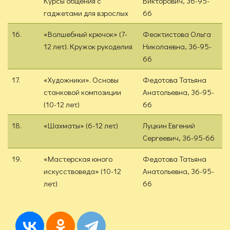
Курсы общения с
Викторович, 36-95-
гаджетами для взрослых
66
16.
«Волшебный крючок» (7-
Феоктистова Ольга
12 лет). Кружок рукоделия
Николаевна, 36-95-
66
17.
«Художники». Основы
Федотова Татьяна
станковой композиции
Анатольевна, 36-95-
(10-12 лет)
66
18.
«Шахматы» (6-12 лет)
Луцкин Евгений
Сергеевич, 36-95-66
19.
«Мастерская юного
Федотова Татьяна
искусствоведа» (10-12
Анатольевна, 36-95-
лет)
66