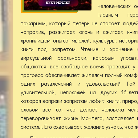
человеческих 
главным гер
пожарным, который теперь не спасает людей
напротив, разжигает огонь и сжигает книг
хранилищем опыта, мыслей, культуры, истори
книги под запретом. Чтение и хранение 
виртуальной реальности, которым упра
общаются, все свободное время проводят у 
прогресс обеспечивает жителям полный комф
одних развлечений и удовольствий Гай
удивительной, непохожей на других 16-лет
которая вопреки запретам любит книги, природ
словом все то, что делает человека чел
переворачивает жизнь Монтега, заставляет 
системы. Его охватывает желание узнать, что ж