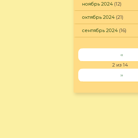
ноябрь 2024
(12)
октябрь 2024
(21)
сентябрь 2024
(16)
‹‹
2 из 14
››