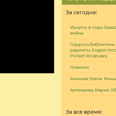
За сегодня:
Иркутск в годы Граж
войны
Гордость библиотеки 
раритеты: English-Hind
Pocket Vocabulary
Новинки
Анохина, Елена. Мыш
Артемьева, Мария. О
За все время: