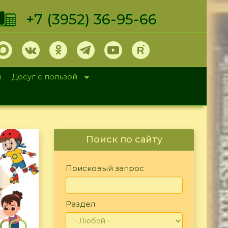
+7 (3952) 36-95-66
и
Досуг с пользой
Поиск по сайту
Поисковый запрос
Раздел