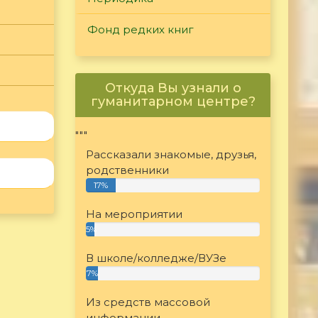
Фонд редких книг
Откуда Вы узнали о
гуманитарном центре?
"""
Рассказали знакомые, друзья,
родственники
17%
На мероприятии
5%
В школе/колледже/ВУЗе
7%
Из средств массовой
информации