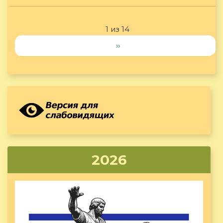
1 из 14
››
2026