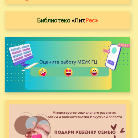
Библиотека
«Лит
Рес»