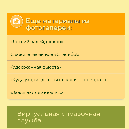
Еще материалы из
фотогалереи:
«Летний калейдоскоп»
Скажите маме все «Спасибо!»
«Удержанная высота»
«Kуда уходит детство, в какие провода…»
«Зажигаются звезды...»
Виртуальная справочная
служба