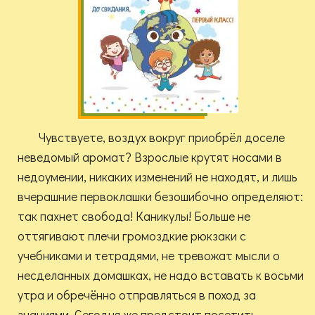
Чувствуете, воздух вокруг приобрёл доселе
неведомый аромат? Взрослые крутят носами в
недоумении, никаких изменений не находят, и лишь
вчерашние первоклашки безошибочно определяют:
так пахнет свобода! Каникулы! Больше не
оттягивают плечи громоздкие рюкзаки с
учебниками и тетрадями, не тревожат мысли о
несделанных домашках, не надо вставать к восьми
утра и обречённо отправляться в поход за
знаниями. Сегодня же предстоит посетить