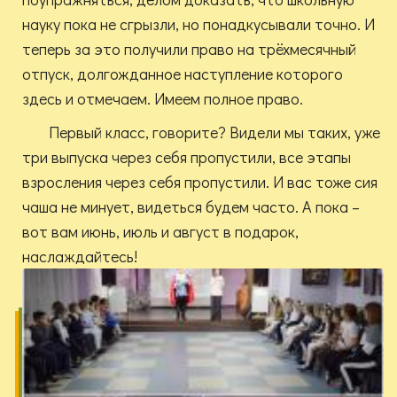
науку пока не сгрызли, но понадкусывали точно. И
теперь за это получили право на трёхмесячный
отпуск, долгожданное наступление которого
здесь и отмечаем. Имеем полное право.
Первый класс, говорите? Видели мы таких, уже
три выпуска через себя пропустили, все этапы
взросления через себя пропустили. И вас тоже сия
чаша не минует, видеться будем часто. А пока –
вот вам июнь, июль и август в подарок,
наслаждайтесь!