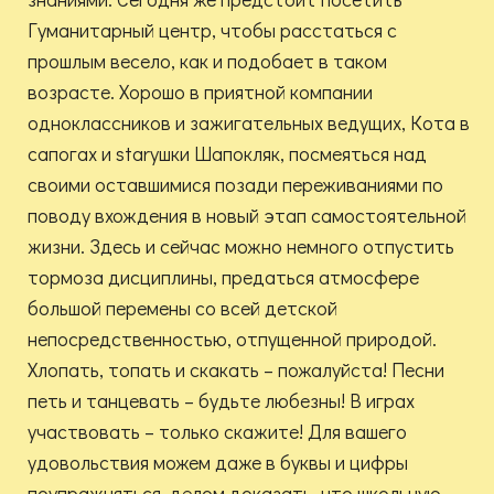
Гуманитарный центр, чтобы расстаться с
прошлым весело, как и подобает в таком
возрасте. Хорошо в приятной компании
одноклассников и зажигательных ведущих, Кота в
сапогах и starушки Шапокляк, посмеяться над
своими оставшимися позади переживаниями по
поводу вхождения в новый этап самостоятельной
жизни. Здесь и сейчас можно немного отпустить
тормоза дисциплины, предаться атмосфере
большой перемены со всей детской
непосредственностью, отпущенной природой.
Хлопать, топать и скакать – пожалуйста! Песни
петь и танцевать – будьте любезны! В играх
участвовать – только скажите! Для вашего
удовольствия можем даже в буквы и цифры
поупражняться, делом доказать, что школьную