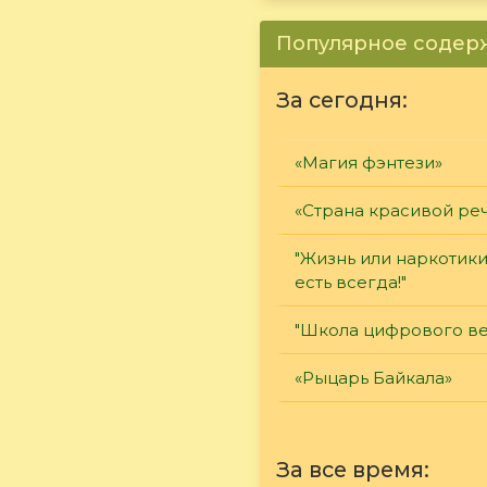
Популярное соде
За сегодня:
«Магия фэнтези»
«Страна красивой ре
"Жизнь или наркотик
есть всегда!"
"Школа цифрового ве
«Рыцарь Байкала»
За все время: