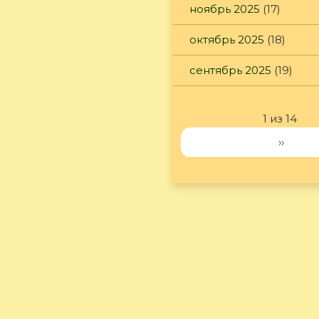
ноябрь 2025
(17)
октябрь 2025
(18)
сентябрь 2025
(19)
1 из 14
››