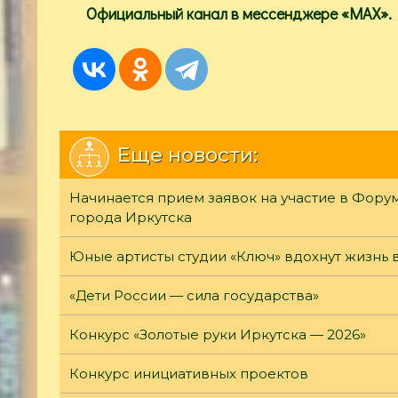
Официальный канал в мессенджере «МАХ»
.
Еще новости:
Начинается прием заявок на участие в Фор
города Иркутска
Юные артисты студии «Ключ» вдохнут жизнь 
«Дети России — сила государства»
Конкурс «Золотые руки Иркутска — 2026»
Конкурс инициативных проектов