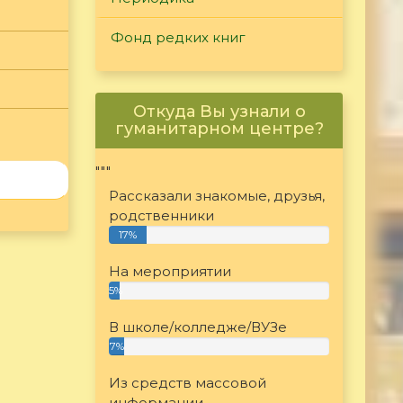
Фонд редких книг
Откуда Вы узнали о
гуманитарном центре?
"""
Рассказали знакомые, друзья,
родственники
17%
На мероприятии
5%
В школе/колледже/ВУЗе
7%
Из средств массовой
информации