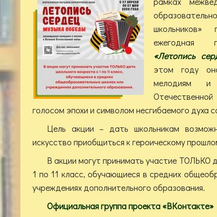
рамках межвед
образовательно
школьников» 
ежегодная п
«Летопись сер
этом году он
мелодиям и
Отечественной
голосом эпохи и символом несгибаемого духа с
Цель акции – дать школьникам возможн
искусство приобщиться к героическому прошло
В акции могут принимать участие ТОЛЬКО д
1 по 11 класс, обучающиеся в средних общеоб
учреждениях дополнительного образования.
Официальная группа проекта «ВКонтакте»