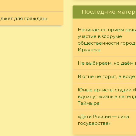
Последние матер
юджет для граждан»
Начинается прием заяв
участие в Форуме
общественности город
Иркутска
Не выбираем, но даём 
В огне не горит, в воде
Юные артисты студии 
вдохнут жизнь в леген
Таймыра
«Дети России — сила
государства»