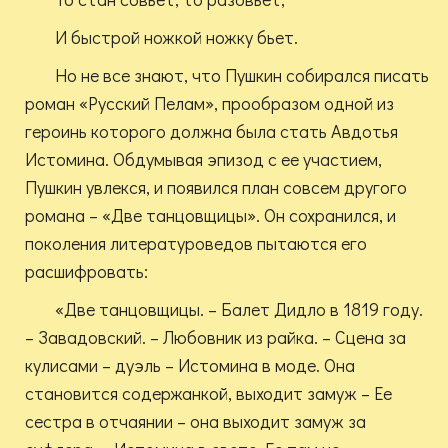
И быстрой ножкой ножку бьет.
Но не все знают, что Пушкин собирался писать
роман «Русский Пелам», прообразом одной из
героинь которого должна была стать Авдотья
Истомина. Обдумывая эпизод с ее участием,
Пушкин увлекся, и появился план совсем другого
романа – «Две танцовщицы». Он сохранился, и
поколения литературоведов пытаются его
расшифровать:
«Две танцовщицы. – Балет Дидло в 1819 году.
– Завадовский. – Любовник из райка. – Сцена за
кулисами – дуэль – Истомина в моде. Она
становится содержанкой, выходит замуж – Ее
сестра в отчаянии – она выходит замуж за