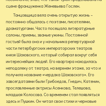
сцене француженка Женевьева Гослен.
Танцовщица вела очень открытую жизнь –
постоянно общалась с поэтами, писателями,
драматургами. Часто посещала литературные
салоны, приемы, званые ужины. Постоянной
гостьей была она и у начальника репертуарной
части петербургских императорских театров
князя Шаховского, который собирал вокруг себя
интереснейших людей. Его квартира находилась
неподалеку от театра, на верхнем этаже, за что и
получила название «чердака Шаховского». Его
завсегдатаями были Грибоедов, Гнедич, Катенин,
прославленные актрисы Асенкова, Телешова,
младшая Колосова. Со временем стал появляться
здесь и Пушкин. Он читал свои стихи и черновые