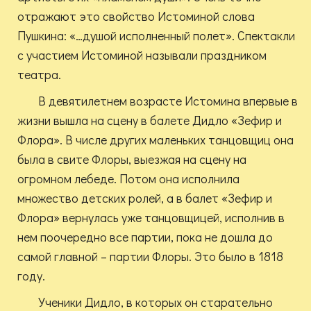
отражают это свойство Истоминой слова
Пушкина: «…душой исполненный полет». Спектакли
с участием Истоминой называли праздником
театра.
В девятилетнем возрасте Истомина впервые в
жизни вышла на сцену в балете Дидло «Зефир и
Флора». В числе других маленьких танцовщиц она
была в свите Флоры, выезжая на сцену на
огромном лебеде. Потом она исполнила
множество детских ролей, а в балет «Зефир и
Флора» вернулась уже танцовщицей, исполнив в
нем поочередно все партии, пока не дошла до
самой главной – партии Флоры. Это было в 1818
году.
Ученики Дидло, в которых он старательно