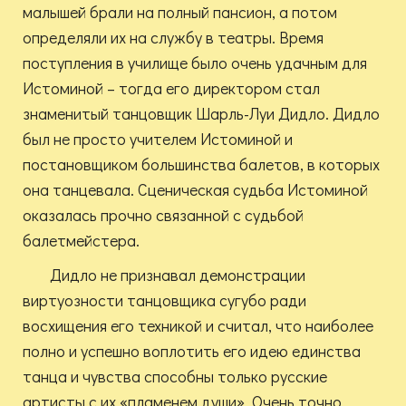
малышей брали на полный пансион, а потом
определяли их на службу в театры. Время
поступления в училище было очень удачным для
Истоминой – тогда его директором стал
знаменитый танцовщик Шарль-Луи Дидло. Дидло
был не просто учителем Истоминой и
постановщиком большинства балетов, в которых
она танцевала. Сценическая судьба Истоминой
оказалась прочно связанной с судьбой
балетмейстера.
Дидло не признавал демонстрации
виртуозности танцовщика сугубо ради
восхищения его техникой и считал, что наиболее
полно и успешно воплотить его идею единства
танца и чувства способны только русские
артисты с их «пламенем души». Очень точно