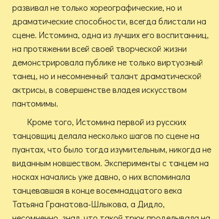
развивал не только хореографические, но и
драматические способности, всегда блистали на
сцене. Истомина, одна из лучших его воспитанниц,
на протяжении всей своей творческой жизни
демонстрировала публике не только виртуозный
танец, но и несомненный талант драматической
актрисы, в совершенстве владея искусством
пантомимы.
Кроме того, Истомина первой из русских
танцовщиц делала несколько шагов по сцене на
пуантах, что было тогда изумительным, никогда не
виданным новшеством. Эксперименты с танцем на
носках начались уже давно, о них вспоминала
танцевавшая в конце восемнадцатого века
Татьяна Гранатова-Шлыкова, а Дидло,
несомненно, знал, что такой трюк проделывала на