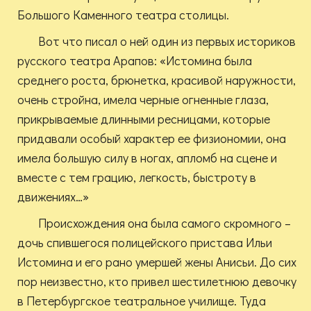
Большого Каменного театра столицы.
Вот что писал о ней один из первых историков
русского театра Арапов: «Истомина была
среднего роста, брюнетка, красивой наружности,
очень стройна, имела черные огненные глаза,
прикрываемые длинными ресницами, которые
придавали особый характер ее физиономии, она
имела большую силу в ногах, апломб на сцене и
вместе с тем грацию, легкость, быстроту в
движениях…»
Происхождения она была самого скромного –
дочь спившегося полицейского пристава Ильи
Истомина и его рано умершей жены Анисьи. До сих
пор неизвестно, кто привел шестилетнюю девочку
в Петербургское театральное училище. Туда