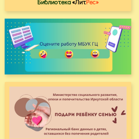
Библиотека
«Лит
Рес»