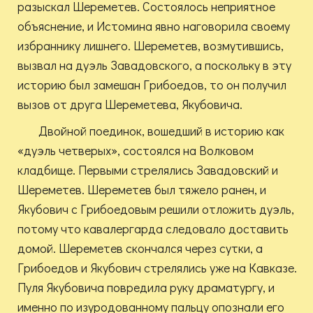
разыскал Шереметев. Состоялось неприятное
объяснение, и Истомина явно наговорила своему
избраннику лишнего. Шереметев, возмутившись,
вызвал на дуэль Завадовского, а поскольку в эту
историю был замешан Грибоедов, то он получил
вызов от друга Шереметева, Якубовича.
Двойной поединок, вошедший в историю как
«дуэль четверых», состоялся на Волковом
кладбище. Первыми стрелялись Завадовский и
Шереметев. Шереметев был тяжело ранен, и
Якубович с Грибоедовым решили отложить дуэль,
потому что кавалергарда следовало доставить
домой. Шереметев скончался через сутки, а
Грибоедов и Якубович стрелялись уже на Кавказе.
Пуля Якубовича повредила руку драматургу, и
именно по изуродованному пальцу опознали его