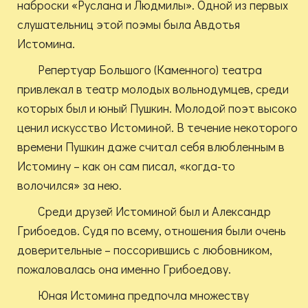
наброски «Руслана и Людмилы». Одной из первых
слушательниц этой поэмы была Авдотья
Истомина.
Репертуар Большого (Каменного) театра
привлекал в театр молодых вольнодумцев, среди
которых был и юный Пушкин. Молодой поэт высоко
ценил искусство Истоминой. В течение некоторого
времени Пушкин даже считал себя влюбленным в
Истомину – как он сам писал, «когда-то
волочился» за нею.
Среди друзей Истоминой был и Александр
Грибоедов. Судя по всему, отношения были очень
доверительные – поссорившись с любовником,
пожаловалась она именно Грибоедову.
Юная Истомина предпочла множеству