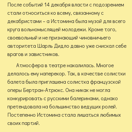
После событий 14 декабря власти с подозрением
стали относиться ко всему, связанному с
декабристами – а Истомина была музой для всего
круга вольномыслящей молодежи. Кроме того,
своевольный и не признающий чиновничьего
авторитета Шарль Дидло давно уже снискал себе
врагов и завистников.
Атмосфера в театре накалилась. Многое
делалось ему наперекор. Так, в качестве солистки
балета была приглашена солистка французской
оперы Бертран-Атрюкс. Она никак не могла
конкурировать с русскими балеринами, однако
претендовала на большинство ведущих ролей.
Постепенно Истомина стала лишаться любимых
своих партий.