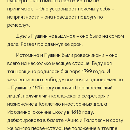
суфлера. – Истомина в свете. Ее там не
принимают. – Она устраивает приемы у себя –
неприятности – она навещает подругу по
ремеслу».
Дуэль Пушкин не выдумал – она была на самом
деле. Разве что сдвинул ее срок.
Истомина и Пушкин были ровесниками – она
всего на несколько месяцев старше. Будущая
танцовщица родилась 6 января 1799 года. И
«вырвались на свободу» они почти одновременно
– Пушкин в 1817 году окончил Царскосельский
лицей, получил чин коллежского секретаря и
назначение в Коллегию иностранных дел, а
Истомина, окончив школу в 1816 году,
дебютировала в балете «Ацис и Галатея» и сразу
же заняла первенствующее положение в труппе