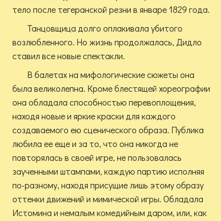
тело после тегеранской резни в январе 1829 года.
Танцовщица долго оплакивала убитого
возлюбленного. Но жизнь продолжалась, Дидло
ставил все новые спектакли.
В балетах на мифологические сюжеты она
была великолепна. Кроме блестящей хореографии
она обладала способностью перевоплощения,
находя новые и яркие краски для каждого
создаваемого ею сценического образа. Публика
любила ее еще и за то, что она никогда не
повторялась в своей игре, не пользовалась
заученными штампами, каждую партию исполняя
по-разному, находя присущие лишь этому образу
оттенки движений и мимической игры. Обладала
Истомина и немалым комедийным даром, или, как