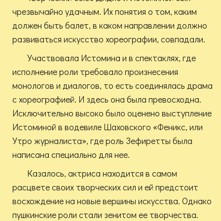
чрезвычайно удачным. Их понятия о том, каким
должен быть балет, в каком направлении должно
развиваться искусство хореографии, совпадали.
Участвовала Истомина и в спектаклях, где
исполнение роли требовало произнесения
монологов и диалогов, то есть соединялась драма
с хореографией. И здесь она была превосходна.
Исключительно высоко было оценено выступление
Истоминой в водевиле Шаховского «Феникс, или
Утро журналиста», где роль Зефиретты была
написана специально для нее.
Казалось, актриса находится в самом
расцвете своих творческих сил и ей предстоит
восхождение на новые вершины искусства. Однако
пушкинские роли стали зенитом ее творчества.