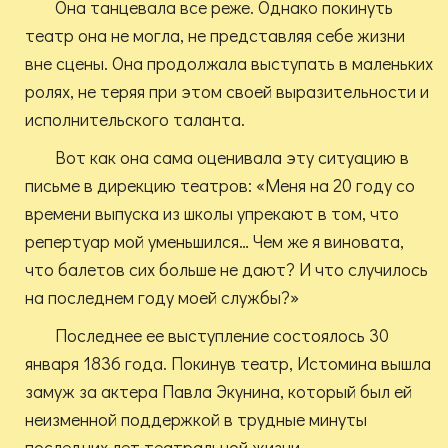
Она танцевала все реже. Однако покинуть
театр она не могла, не представляя себе жизни
вне сцены. Она продолжала выступать в маленьких
ролях, не теряя при этом своей выразительности и
исполнительского таланта.
Вот как она сама оценивала эту ситуацию в
письме в дирекцию театров: «Меня на 20 году со
времени выпуска из школы упрекают в том, что
репертуар мой уменьшился… Чем же я виновата,
что балетов сих больше не дают? И что случилось
на последнем году моей службы?»
Последнее ее выступление состоялось 30
января 1836 года. Покинув театр, Истомина вышла
замуж за актера Павла Экунина, который был ей
неизменной поддержкой в трудные минуты
последних лет театральной жизни.