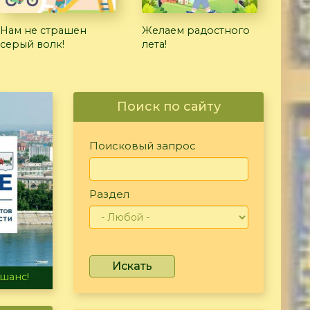
Нам не страшен
Желаем радостного
серый волк!
лета!
Поиск по сайту
Поисковый запрос
Раздел
Искать
не тонет