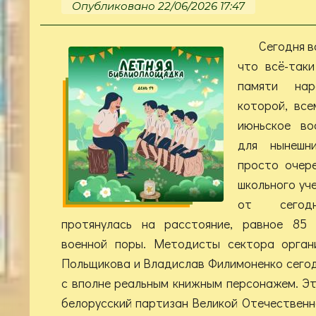
Опубликовано 22/06/2026 17:47
Сегодня в
что всё-так
памяти на
которой, все
июньское во
для нынешн
просто очер
школьного уч
от сегодн
протянулась на расстояние, равное 85 
военной поры. Методисты сектора орган
Польщикова и Владислав Филимоненко сегод
с вполне реальным книжным персонажем. Эт
белорусский партизан Великой Отечественн