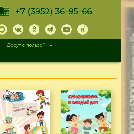
+7 (3952) 36-95-66
и
Досуг с пользой