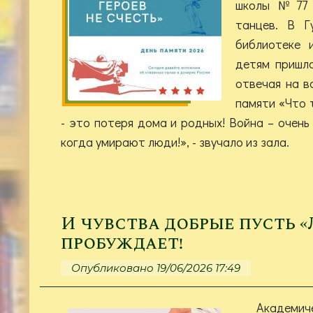
школы №77 
танцев. В Г
библиотеке 
детям пришло
отвечая на в
памяти «Что 
- это потеря дома и родных! Война – очень
когда умирают люди!», - звучало из зала.
И чувства добрые пусть «
пробуждает!
Опубликовано 19/06/2026 17:49
Академ