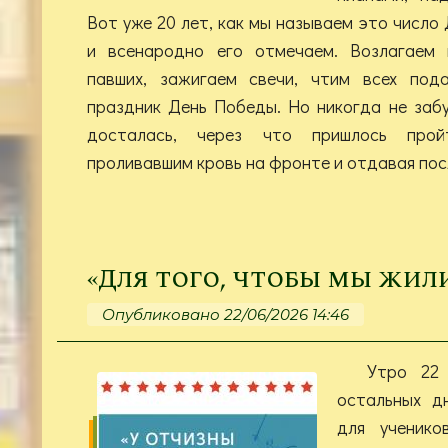
Вот уже 20 лет, как мы называем это число 
и всенародно его отмечаем. Возлагаем
павших, зажигаем свечи, чтим всех под
праздник День Победы. Но никогда не забу
досталась, через что пришлось прой
проливавшим кровь на фронте и отдавая пос
«Для того, чтобы мы жили
Опубликовано 22/06/2026 14:46
Утро 22
остальных д
для ученико