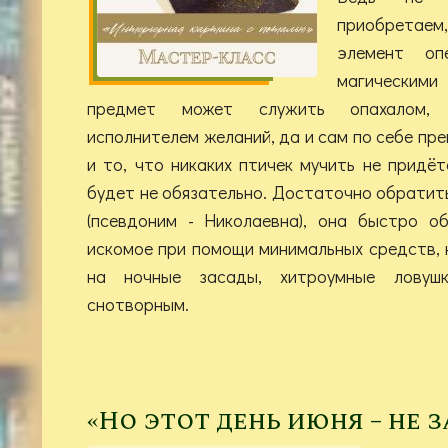
приобретае
элемент оп
магическими
предмет может служить опахалом, 
исполнителем желаний, да и сам по себе пре
и то, что никаких птичек мучить не придё
будет не обязательно. Достаточно обратит
(псевдоним - Николаевна), она быстро об
искомое при помощи минимальных средств, 
на ночные засады, хитроумные ловуш
снотворным.
«Но этот день июня – не з