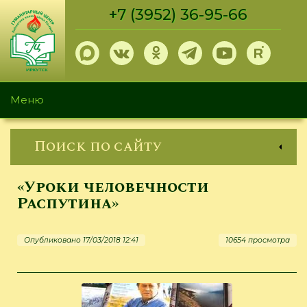
Перейти
+7 (3952) 36-95-66
к
основному
содержанию
Меню
Поиск по сайту
«Уроки человечности
Распутина»
Опубликовано 17/03/2018 12:41
10654 просмотра