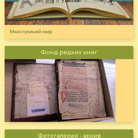
Многоликий мир
Фонд редких книг
Фотогалерея - архив