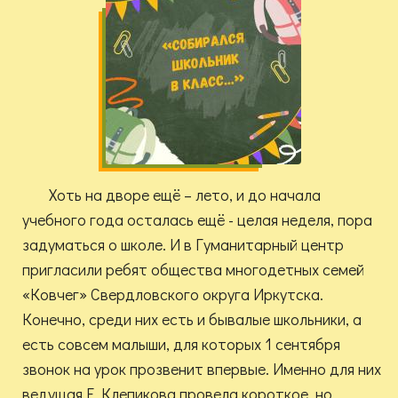
Хоть на дворе ещё – лето, и до начала
учебного года осталась ещё - целая неделя, пора
задуматься о школе. И в Гуманитарный центр
пригласили ребят общества многодетных семей
«Ковчег» Свердловского округа Иркутска.
Конечно, среди них есть и бывалые школьники, а
есть совсем малыши, для которых 1 сентября
звонок на урок прозвенит впервые. Именно для них
ведущая Е. Клепикова провела короткое, но