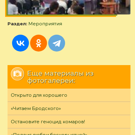
Раздел:
Мероприятия
Еще материалы из
фотогалереи:
Открыто для хорошего
«Читаем Бродского»
Остановите геноцид комаров!
«Подвиг любви бескорыстной»