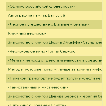
«Сфинкс российской словесности»
Автограф на память. Выпуск 6
«Лесное путешествие с Виталием Бианки»
Книжный вернисаж
Знакомство с книгой Джона Эйкаффа «Саундтреки 
«Чёрно-белое кино» Топпи Сержио
«Мечты - не уход от действительности, а средство 
Методы, которые помогут лучше запомнить инфо
«Никакой транспорт не будет попутным, если не зн
«Таинственный и мистический»
Знакомство с книгой Дэвида Бернса «Терапия бес
«Пять книг о Древнем Египте»