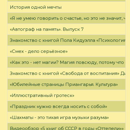
История одной мечты
«Я не умею говорить о счастье, но это не значит, чт
«Автограф на память». Выпуск 7
Знакомство с книгой Пола Кидуэлла «Психология г
«Смех - дело серьёзное»
«Как это - нет магии? Магия повсюду, потому что о
Знакомство с книгой «Свобода от воспитания» Ди
«Юбилейные страницы Приангарья. Культура»
«Иллюстративный гротеск»
«Праздник нужно всегда носить с собой»
«Шахматы - это тихая игра музыки разума»
Видеообзор «5 книг об СССР в годы «Оттепели»»