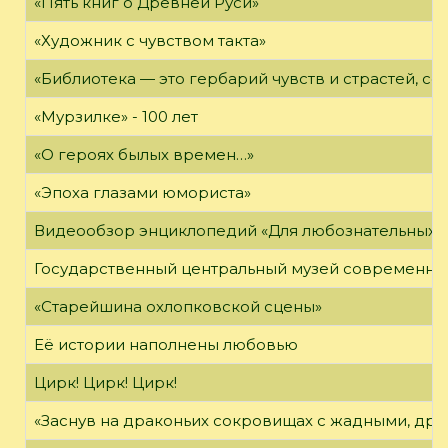
«Пять книг о Древней Руси»
«Художник с чувством такта»
«Библиотека — это гербарий чувств и страстей, с
«Мурзилке» - 100 лет
«О героях былых времен…»
«Эпоха глазами юмориста»
Видеообзор энциклопедий «Для любознательных»
Государственный центральный музей современно
«Старейшина охлопковской сцены»
Её истории наполнены любовью
Цирк! Цирк! Цирк!
«Заснув на драконьих сокровищах с жадными, дра