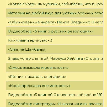
«Когда смотришь мультики, забываешь, что вырос»
Истории на любой вкус для уютных осенних вечер
«Обыкновенные чудеса» Ненов Владимир Николаев
Видеообзор «5 книг о русских революциях»
Книжный вернисаж - 3
«Сияние Шамбалы»
Знакомство с книгой Маркуса Хейлига «Он, она и м
«Смесь вымысла и реальности»
«Лётчик, писатель, сценарист»
«Наша пресса на все интересы»
Видеообзор «5 книг об Отечественной войне 1812 
Видеообзор литературы «Наказания и их последст