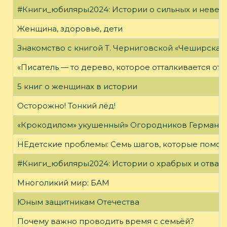
#Книги_юбиляры2024: Истории о сильных и неве
Женщина, здоровье, дети
Знакомство с книгой Т. Черниговской «Чеширская
«Писатель — то дерево, которое отталкивается от 
5 книг о женщинах в истории
Осторожно! Тонкий лёд!
«Крокодилом» укушенный» Огородников Герман 
НЕдетские проблемы: Семь шагов, которые помог
#Книги_юбиляры2024: Истории о храбрых и отваж
Многоликий мир: БАМ
Юным защитникам Отечества
Почему важно проводить время с семьёй?