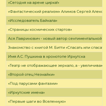
«Сегодня на арене цирка!»
«Фантастический реализм» Алимов Сергей Алексан
«Исследователь Байкала»
«Страницы космических стартов»
Ася Лавринович - новый автор сентиментальной 
Знакомство с книгой М. Битти «Спасать или спасать
Имя А.С. Пушкина в хронотопе Иркутска
«Театр не отображающее зеркало, а - увеличиваю
«Второй отец Незнайки»
«Под парусами фантазии»
«Иркутские имена»
«Первые шаги во Вселенную»