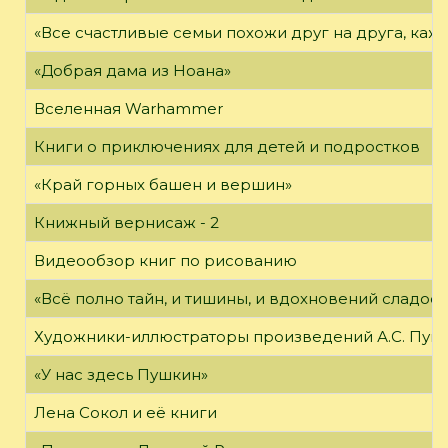
«Все счастливые семьи похожи друг на друга, каж
«Добрая дама из Ноана»
Вселенная Warhammer
Книги о приключениях для детей и подростков
«Край горных башен и вершин»
Книжный вернисаж - 2
Видеообзор книг по рисованию
«Всё полно тайн, и тишины, и вдохновений сладос
Художники-иллюстраторы произведений А.С. Пуш
«У нас здесь Пушкин»
Лена Сокол и её книги