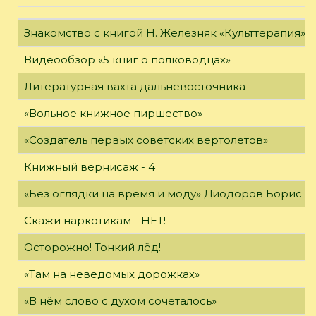
Знакомство с книгой Н. Железняк «Культтерапия»
Видеообзор «5 книг о полководцах»
Литературная вахта дальневосточника
«Вольное книжное пиршество»
«Создатель первых советских вертолетов»
Книжный вернисаж - 4
«Без оглядки на время и моду» Диодоров Борис Ар
Скажи наркотикам - НЕТ!
Осторожно! Тонкий лёд!
«Там на неведомых дорожках»
«В нём слово с духом сочеталось»