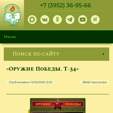
Перейти
+7 (3952) 36-95-66
к
основному
содержанию
Меню
Поиск по сайту
«Оружие Победы. Т-34»
Опубликовано 14/02/2025 12:00
28462 просмотра