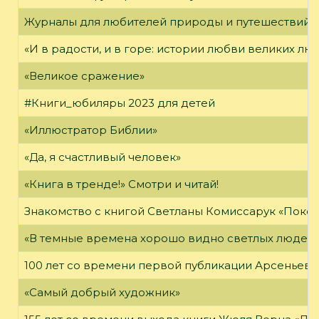
Журналы для любителей природы и путешествий
«И в радости, и в горе: истории любви великих лю
«Великое сражение»
#Книги_юбиляры 2023 для детей
«Иллюстратор Библии»
«Да, я счастливый человек»
«Книга в тренде!» Смотри и читай!
Знакомство с книгой Светланы Комиссарук «Поко
«В темные времена хорошо видно светлых людей
100 лет со времени первой публикации Арсеньева В
«Самый добрый художник»