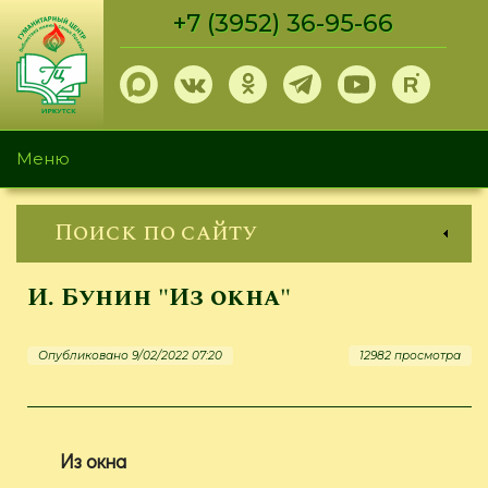
Перейти
+7 (3952) 36-95-66
к
основному
содержанию
Меню
Поиск по сайту
И. Бунин "Из окна"
Опубликовано 9/02/2022 07:20
12982 просмотра
Из окна