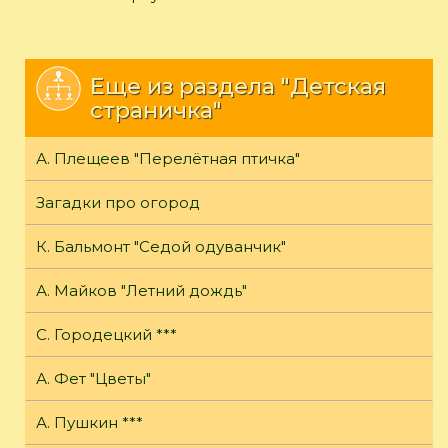
Еще из раздела "Детская
страничка"
А. Плещеев "Перелётная птичка"
Загадки про огород
К. Бальмонт "Седой одуванчик"
А. Майков "Летний дождь"
С. Городецкий ***
А. Фет "Цветы"
А. Пушкин ***