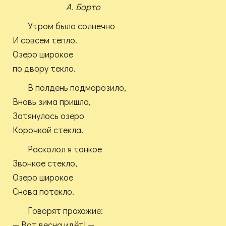
А. Барто
Утром было солнечно
И совсем тепло.
Озеро широкое
по двору текло.
В полдень подморозило,
Вновь зима пришла,
Затянулось озеро
Корочкой стекла.
Расколол я тонкое
Звонкое стекло,
Озеро широкое
Снова потекло.
Говорят прохожие:
— Вот весна идёт! —