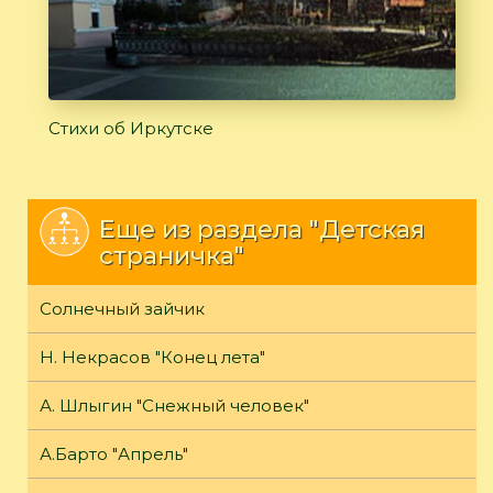
Стихи об Иркутске
Еще из раздела "Детская
страничка"
Солнечный зайчик
Н. Некрасов "Конец лета"
А. Шлыгин "Снежный человек"
А.Барто "Апрель"