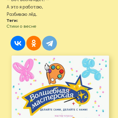
А это я работаю,
Разбиваю лёд.
Теги:
Стихи о весне