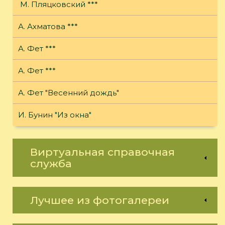
М. Пляцковский ***
А. Ахматова ***
А. Фет ***
А. Фет ***
А. Фет "Весенний дождь"
И. Бунин "Из окна"
Виртуальная справочная
служба
Лучшее из фотогалереи